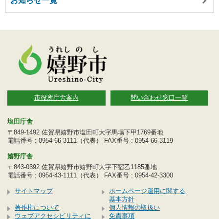
お知らせ一覧
市役所庁舎案内
問い合わせ窓口一覧
塩田庁舎
〒849-1492 佐賀県嬉野市塩田町大字馬場下甲1769番地
電話番号 : 0954-66-3111（代表） FAX番号 : 0954-66-3119
嬉野庁舎
〒843-0392 佐賀県嬉野市嬉野町大字下宿乙1185番地
電話番号 : 0954-43-1111（代表） FAX番号 : 0954-42-3300
サイトマップ
ホームページ運用に関する
基本方針
著作権について
個人情報の取扱い
ウェブアクセシビリティに
免責事項