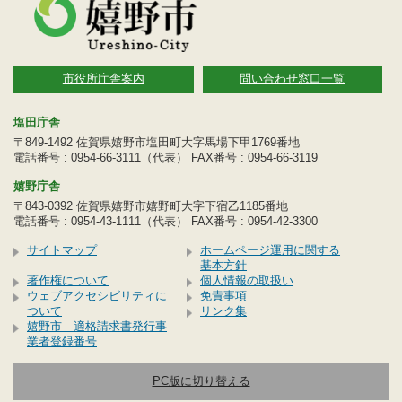
市役所庁舎案内
問い合わせ窓口一覧
塩田庁舎
〒849-1492 佐賀県嬉野市塩田町大字馬場下甲1769番地
電話番号 : 0954-66-3111（代表） FAX番号 : 0954-66-3119
嬉野庁舎
〒843-0392 佐賀県嬉野市嬉野町大字下宿乙1185番地
電話番号 : 0954-43-1111（代表） FAX番号 : 0954-42-3300
サイトマップ
ホームページ運用に関する
基本方針
著作権について
個人情報の取扱い
ウェブアクセシビリティに
免責事項
ついて
リンク集
嬉野市 適格請求書発行事
業者登録番号
PC版に切り替える