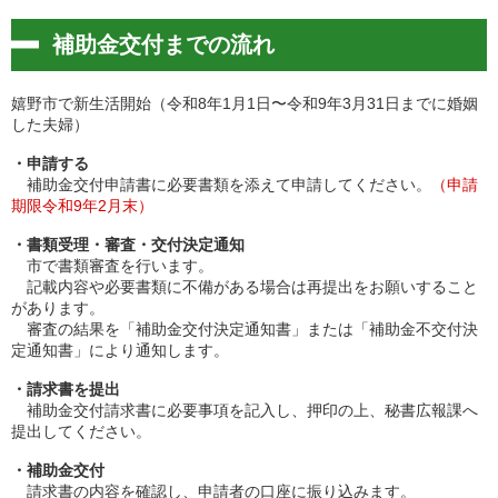
補助金交付までの流れ
嬉野市で新生活開始（令和8年1月1日〜令和9年3月31日までに婚姻
した夫婦）
・申請する
補助金交付申請書に必要書類を添えて申請してください。
（申請
期限令和9年2月末）
・書類受理・審査・交付決定通知
市で書類審査を行います。
記載内容や必要書類に不備がある場合は再提出をお願いすること
があります。
審査の結果を「補助金交付決定通知書」または「補助金不交付決
定通知書」により通知します。
・請求書を提出
補助金交付請求書に必要事項を記入し、押印の上、秘書広報課へ
提出してください。
・補助金交付
請求書の内容を確認し、申請者の口座に振り込みます。