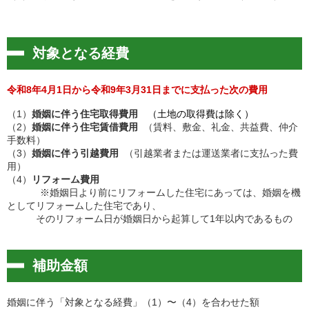
対象となる経費
令和8年4月1日から令和9年3月31日までに支払った次の費用
（1）
婚姻に伴う住宅取得費用
（土地の取得費は除く）
（2）
婚姻に伴う住宅賃借費用
（賃料、敷金、礼金、共益費、仲介
手数料）
（3）
婚姻に伴う引越費用
（引越業者または運送業者に支払った費
用）
（4）
リフォーム費用
※婚姻日より前にリフォームした住宅にあっては、婚姻を機
としてリフォームした住宅であり、
そのリフォーム日が婚姻日から起算して1年以内であるもの
補助金額
婚姻に伴う「対象となる経費」（1）〜（4）を合わせた額