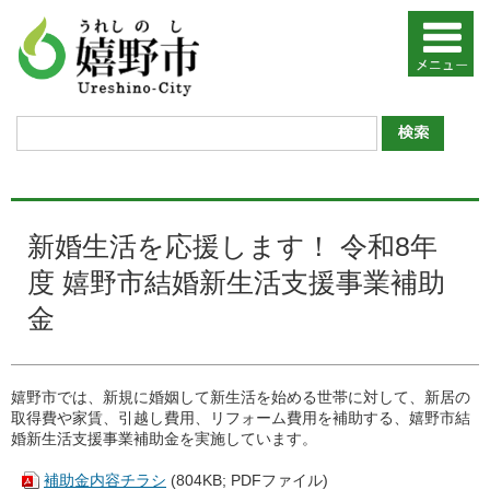
新婚生活を応援します！ 令和8年
度 嬉野市結婚新生活支援事業補助
金
嬉野市では、新規に婚姻して新生活を始める世帯に対して、新居の
取得費や家賃、引越し費用、リフォーム費用を補助する、嬉野市結
婚新生活支援事業補助金を実施しています。
補助金内容チラシ
(804KB; PDFファイル)