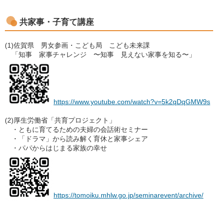
共家事・子育て講座
(1)佐賀県 男女参画・こども局 こども未来課
「知事 家事チャレンジ 〜知事 見えない家事を知る〜」
https://www.youtube.com/watch?v=5k2qDqGMW9s
(2)厚生労働省「共育プロジェクト」
・ともに育てるための夫婦の会話術セミナー
・「ドラマ」から読み解く育休と家事シェア
・パパからはじまる家族の幸せ
https://tomoiku.mhlw.go.jp/seminarevent/archive/