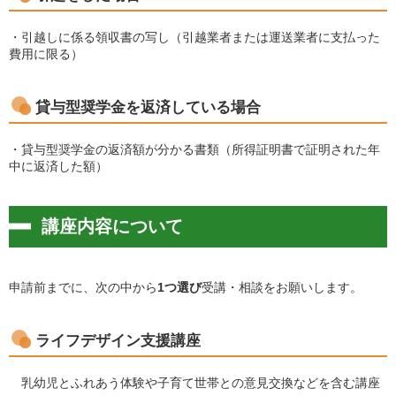
・引越しに係る領収書の写し（引越業者または運送業者に支払った
費用に限る）
貸与型奨学金を返済している場合
・貸与型奨学金の返済額が分かる書類（所得証明書で証明された年
中に返済した額）
講座内容について
申請前までに、次の中から
1つ選び
受講・相談をお願いします。
ライフデザイン支援講座
乳幼児とふれあう体験や子育て世帯との意見交換などを含む講座