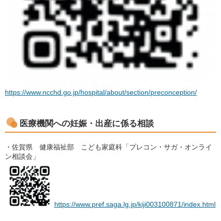
https://www.ncchd.go.jp/hospital/about/section/preconception/
医療機関への妊娠・出産に係る相談
・佐賀県 健康福祉部 こども家庭科「プレコン・サガ・オンライ
ン相談会」
https://www.pref.saga.lg.jp/kiji003100871/index.html