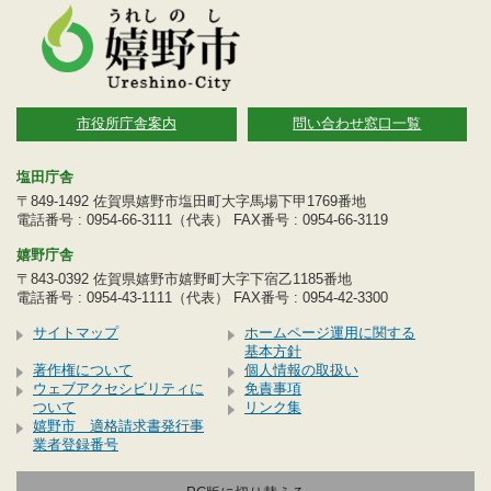
市役所庁舎案内
問い合わせ窓口一覧
塩田庁舎
〒849-1492 佐賀県嬉野市塩田町大字馬場下甲1769番地
電話番号 : 0954-66-3111（代表） FAX番号 : 0954-66-3119
嬉野庁舎
〒843-0392 佐賀県嬉野市嬉野町大字下宿乙1185番地
電話番号 : 0954-43-1111（代表） FAX番号 : 0954-42-3300
サイトマップ
ホームページ運用に関する
基本方針
著作権について
個人情報の取扱い
ウェブアクセシビリティに
免責事項
ついて
リンク集
嬉野市 適格請求書発行事
業者登録番号