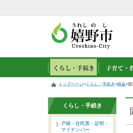
トップページ
>
くらし・手続き
>
税金
>
くらし・手続き
戸籍・住民票・証明・
マイナンバー