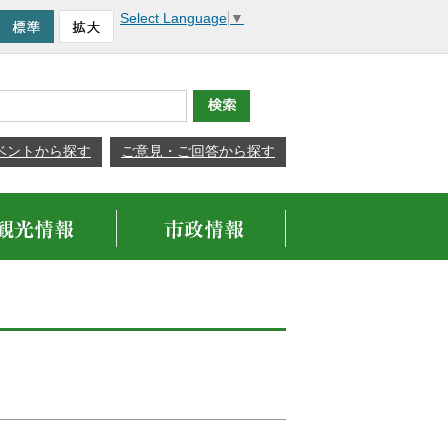
Select Language
▼
ベントから探す
ご意見・ご回答から探す