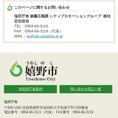
このページに関するお問い合わせ
塩田庁舎 秘書広報課 シティプロモーショングループ 移住
定住担当
TEL：0954-66-9115
FAX：0954-66-3119（代表）
MAIL：
iju@city.ureshino.lg.jp
市役所庁舎案内
問い合わせ窓口一覧
塩田庁舎
〒849-1492 佐賀県嬉野市塩田町大字馬場下甲1769番地
電話番号 : 0954-66-3111（代表） FAX番号 : 0954-66-3119