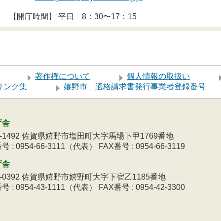
【開庁時間】 平日 8：30〜17：15
著作権について
個人情報の取扱い
リンク集
嬉野市 適格請求書発行事業者登録番号
庁舎
9-1492 佐賀県嬉野市塩田町大字馬場下甲1769番地
 : 0954-66-3111（代表） FAX番号 : 0954-66-3119
庁舎
3-0392 佐賀県嬉野市嬉野町大字下宿乙1185番地
 : 0954-43-1111（代表） FAX番号 : 0954-42-3300