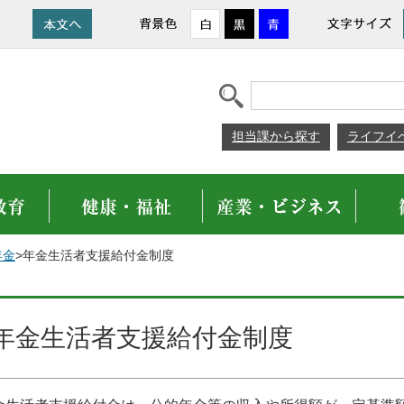
担当課から探す
ライフイ
年金
>年金生活者支援給付金制度
年金生活者支援給付金制度