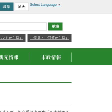
Select Language
▼
ベントから探す
ご意見・ご回答から探す