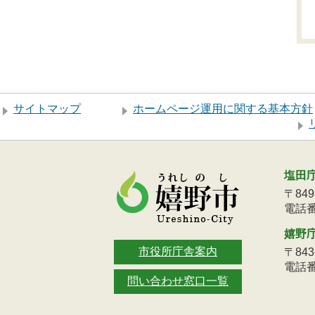
サイトマップ
ホームページ運用に関する基本方針
塩田
〒84
電話番号
嬉野
市役所庁舎案内
〒84
電話番号
問い合わせ窓口一覧