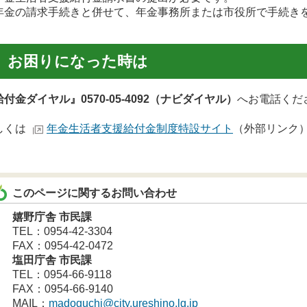
金の請求手続きと併せて、年金事務所または市役所で手続き
お困りになった時は
付金ダイヤル』0570-05-4092（ナビダイヤル）
へお電話くだ
しくは
年金生活者支援給付金制度特設サイト
（外部リンク
このページに関するお問い合わせ
嬉野庁舎 市民課
TEL：0954-42-3304
FAX：0954-42-0472
塩田庁舎 市民課
TEL：0954-66-9118
FAX：0954-66-9140
MAIL：
madoguchi@city.ureshino.lg.jp