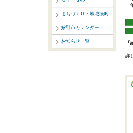
安全・安心
年
まちづくり・地域振興
嬉野市カレンダー
お知らせ一覧
『給
詳