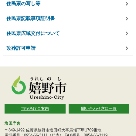
住民票の写し等
住民票記載事項証明書
住民票広域交付について
改葬許可申請
市役所庁舎案内
問い合わせ窓口一覧
塩田庁舎
〒849-1492 佐賀県嬉野市塩田町大字馬場下甲1769番地
電話番号 : 0954-66-3111（代表） FAX番号 : 0954-66-3119