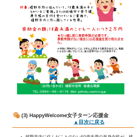
(3) HappyWelcome女子ターン応援金
▲目次に戻る
嬉野市内に住んだことのない50歳未満の単身女性が、移