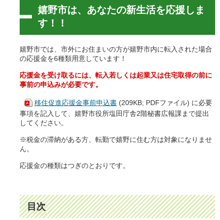
嬉野市は、あなたの新生活を応援しま
す！！
嬉野市では、市外にお住まいの方が嬉野市内に転入された場合
の応援金を6種類用意しています！
応援金を受け取るには、転入若しくは起業又は住宅取得の前に
事前の申込みが必要です。
移住促進応援金事前申込書
(209KB; PDFファイル) に必要
事項を記入して、嬉野市役所塩田庁舎2階秘書広報課まで提出
してください。
※税金の滞納がある方、転勤で嬉野に住む方は対象になりませ
ん。
応援金の種類はつぎのとおりです。
目次