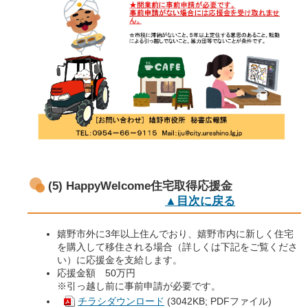
(5) HappyWelcome住宅取得応援金
▲目次に戻る
嬉野市外に3年以上住んでおり、嬉野市内に新しく住宅
を購入して移住される場合（詳しくは下記をご覧くださ
い）に応援金を支給します。
応援金額 50万円
※引っ越し前に事前申請が必要です。
チラシダウンロード
(3042KB; PDFファイル)