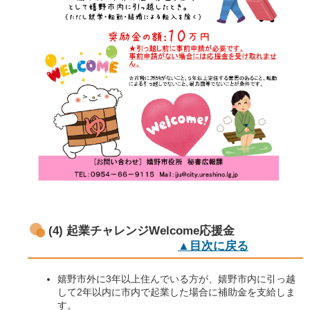
(4) 起業チャレンジWelcome応援金
▲目次に戻る
嬉野市外に3年以上住んでいる方が、嬉野市内に引っ越
して2年以内に市内で起業した場合に補助金を支給しま
す。