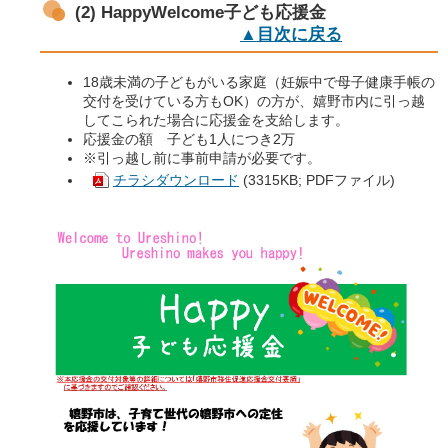
(2) HappyWelcome子ども応援金
▲目次に戻る
18歳未満の子どもがいる家庭（妊娠中で母子健康手帳の
交付を受けている方もOK）の方が、嬉野市内に引っ越
してこられた場合に応援金を支給します。
応援金の額 子ども1人につき2万
※引っ越し前に事前申請が必要です。
チラシダウンロード
(3315KB; PDFファイル)