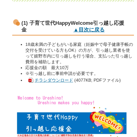
(1) 子育て世代HappyWelcome引っ越し応援
金
▲目次に戻る
18歳未満の子どもがいる家庭（妊娠中で母子健康手帳の
交付を受けている方もOK）の方が、引っ越し業者を使
って嬉野市内に引っ越しを行う場合、支払った引っ越し
費用を補助します。
応援金の額 最大10万
※引っ越し前に事前申請が必要です。
チラシダウンロード
(4077KB; PDFファイル)