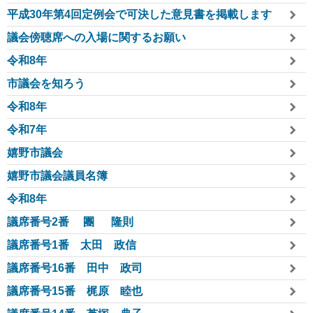
平成30年第4回定例会で可決した意見書を掲載します
議会傍聴席への入場に関するお願い
令和8年
市議会を知ろう
令和8年
令和7年
嬉野市議会
嬉野市議会議員名簿
令和8年
議席番号2番 團 隆則
議席番号1番 太田 政信
議席番号16番 田中 政司
議席番号15番 梶原 睦也