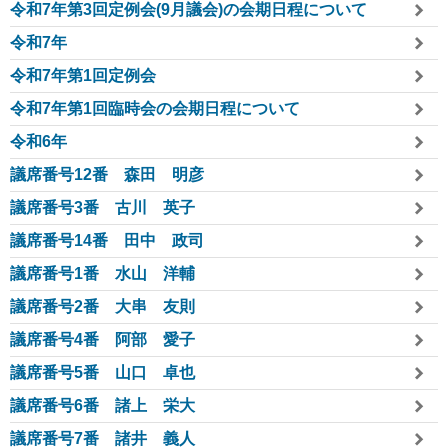
令和7年第3回定例会(9月議会)の会期日程について
令和7年
令和7年第1回定例会
令和7年第1回臨時会の会期日程について
令和6年
議席番号12番 森田 明彦
議席番号3番 古川 英子
議席番号14番 田中 政司
議席番号1番 水山 洋輔
議席番号2番 大串 友則
議席番号4番 阿部 愛子
議席番号5番 山口 卓也
議席番号6番 諸上 栄大
議席番号7番 諸井 義人