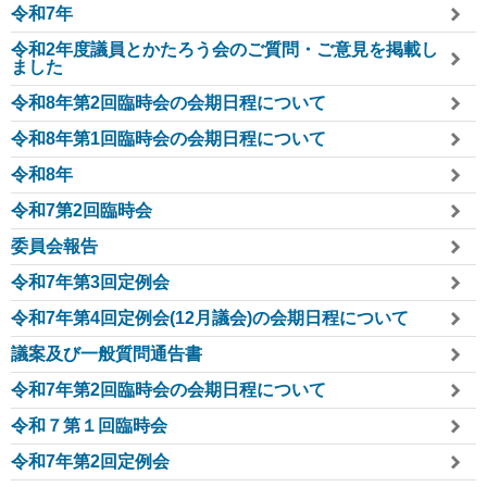
令和7年
令和2年度議員とかたろう会のご質問・ご意見を掲載し
ました
令和8年第2回臨時会の会期日程について
令和8年第1回臨時会の会期日程について
令和8年
令和7第2回臨時会
委員会報告
令和7年第3回定例会
令和7年第4回定例会(12月議会)の会期日程について
議案及び一般質問通告書
令和7年第2回臨時会の会期日程について
令和７第１回臨時会
令和7年第2回定例会