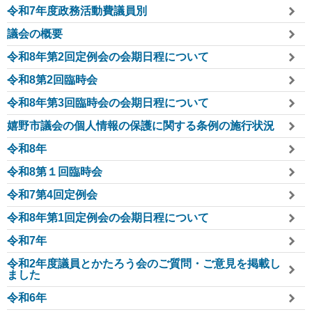
令和7年度政務活動費議員別
議会の概要
令和8年第2回定例会の会期日程について
令和8第2回臨時会
令和8年第3回臨時会の会期日程について
嬉野市議会の個人情報の保護に関する条例の施行状況
令和8年
令和8第１回臨時会
令和7第4回定例会
令和8年第1回定例会の会期日程について
令和7年
令和2年度議員とかたろう会のご質問・ご意見を掲載し
ました
令和6年