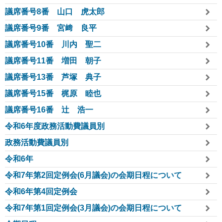
議席番号8番 山口 虎太郎
議席番号9番 宮﨑 良平
議席番号10番 川内 聖二
議席番号11番 増田 朝子
議席番号13番 芦塚 典子
議席番号15番 梶原 睦也
議席番号16番 辻󠄀 浩一
令和6年度政務活動費議員別
政務活動費議員別
令和6年
令和7年第2回定例会(6月議会)の会期日程について
令和6年第4回定例会
令和7年第1回定例会(3月議会)の会期日程について