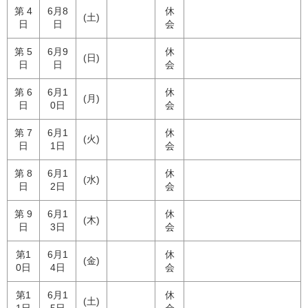
第 4
6月8
休
(土)
日
日
会
第 5
6月9
休
(日)
日
日
会
第 6
6月1
休
(月)
日
0日
会
第 7
6月1
休
(火)
日
1日
会
第 8
6月1
休
(水)
日
2日
会
第 9
6月1
休
(木)
日
3日
会
第1
6月1
休
(金)
0日
4日
会
第1
6月1
休
(土)
1日
5日
会