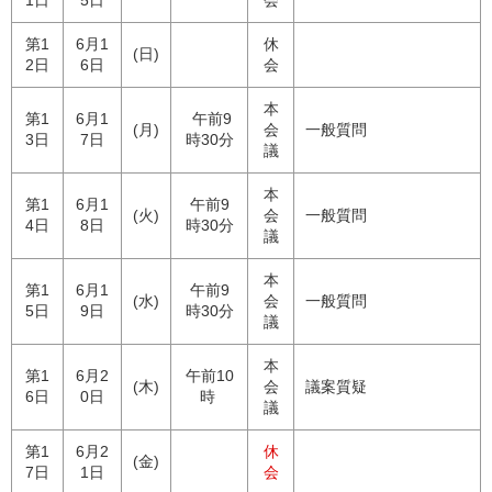
第1
6月1
休
(日)
2日
6日
会
本
第1
6月1
午前9
(月)
会
一般質問
3日
7日
時30分
議
本
第1
6月1
午前9
(火)
会
一般質問
4日
8日
時30分
議
本
第1
6月1
午前9
(水)
会
一般質問
5日
9日
時30分
議
本
第1
6月2
午前10
(木)
会
議案質疑
6日
0日
時
議
第1
6月2
休
(金)
7日
1日
会