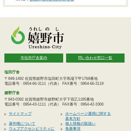
市役所庁舎案内
問い合わせ窓口一覧
塩田庁舎
〒849-1492 佐賀県嬉野市塩田町大字馬場下甲1769番地
電話番号 : 0954-66-3111（代表） FAX番号 : 0954-66-3119
嬉野庁舎
〒843-0392 佐賀県嬉野市嬉野町大字下宿乙1185番地
電話番号 : 0954-43-1111（代表） FAX番号 : 0954-42-3300
サイトマップ
ホームページ運用に関する
基本方針
著作権について
個人情報の取扱い
ウェブアクセシビリティに
免責事項