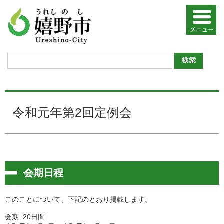
令和元年第2回定例会
会期日程
このことについて、下記のとおり掲載します。
会期 20日間