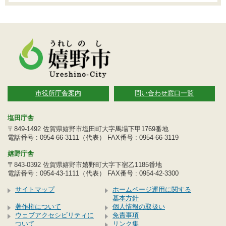
市役所庁舎案内
問い合わせ窓口一覧
塩田庁舎
〒849-1492 佐賀県嬉野市塩田町大字馬場下甲1769番地
電話番号 : 0954-66-3111（代表） FAX番号 : 0954-66-3119
嬉野庁舎
〒843-0392 佐賀県嬉野市嬉野町大字下宿乙1185番地
電話番号 : 0954-43-1111（代表） FAX番号 : 0954-42-3300
サイトマップ
ホームページ運用に関する
基本方針
著作権について
個人情報の取扱い
ウェブアクセシビリティに
免責事項
ついて
リンク集