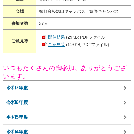
会場
嬉野高校塩田キャンパス、嬉野キャンパス
参加者数
37人
開催結果
(29KB; PDFファイル)
ご意見等
ご意見等
(116KB; PDFファイル)
いつもたくさんの御参加、ありがとうござ
います。
令和7年度
令和6年度
令和5年度
令和4年度