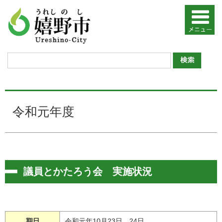
令和元年度
議員とかたろう会 実施状況
期日
令和元年10月23日、24日