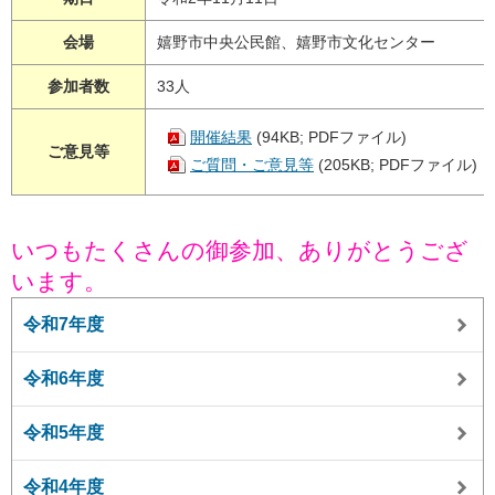
会場
嬉野市中央公民館、嬉野市文化センター
参加者数
33人
開催結果
(94KB; PDFファイル)
ご意見等
ご質問・ご意見等
(205KB; PDFファイル)
いつもたくさんの御参加、ありがとうござ
います。
令和7年度
令和6年度
令和5年度
令和4年度