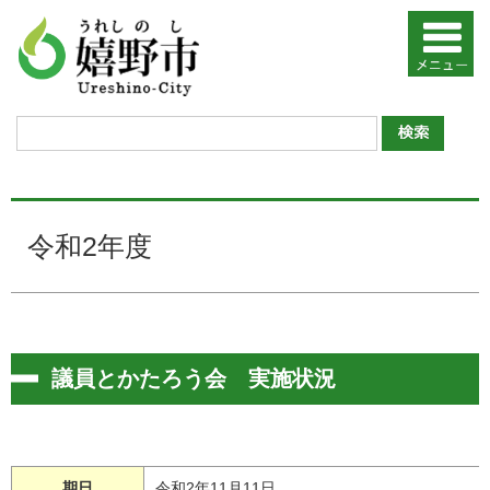
令和2年度
議員とかたろう会 実施状況
期日
令和2年11月11日