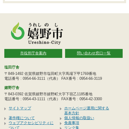
市役所庁舎案内
問い合わせ窓口一覧
塩田庁舎
〒849-1492 佐賀県嬉野市塩田町大字馬場下甲1769番地
電話番号 : 0954-66-3111（代表） FAX番号 : 0954-66-3119
嬉野庁舎
〒843-0392 佐賀県嬉野市嬉野町大字下宿乙1185番地
電話番号 : 0954-43-1111（代表） FAX番号 : 0954-42-3300
サイトマップ
ホームページ運用に関する
基本方針
著作権について
個人情報の取扱い
ウェブアクセシビリティに
免責事項
ついて
リンク集