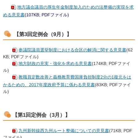
地方議会議員の厚生年金制度加入のための法整備の実現を求
める意見書
(107KB; PDFファイル)
【第3回定例会（9月）】
参議院議員選挙制度における合区の解消に関する意見書
(62
KB; PDFファイル)
地方財政の充実・強化を求める意見書
(174KB; PDFファイ
ル)
教職員定数改善と義務教育費国庫負担制度2分の1復元をは
かるための、2017年度政府予算に係わる意見書
(83KB; PDFファイ
ル)
【第1回定例会（3月）】
九州新幹線西九州ルート整備についての意見書
(71KB; PDF
ファイル)