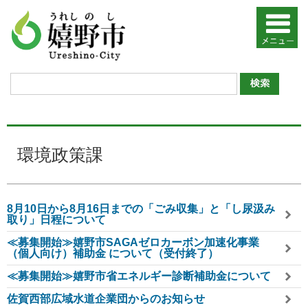
環境政策課
8月10日から8月16日までの「ごみ収集」と「し尿汲み
取り」日程について
≪募集開始≫嬉野市SAGAゼロカーボン加速化事業
（個人向け）補助金 について（受付終了）
≪募集開始≫嬉野市省エネルギー診断補助金について
佐賀西部広域水道企業団からのお知らせ