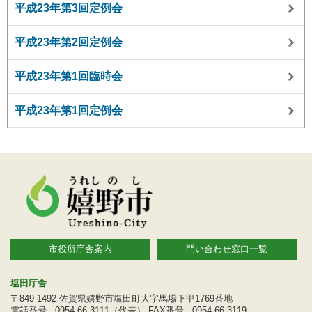
平成23年第3回定例会
平成23年第2回定例会
平成23年第1回臨時会
平成23年第1回定例会
市役所庁舎案内
問い合わせ窓口一覧
塩田庁舎
〒849-1492 佐賀県嬉野市塩田町大字馬場下甲1769番地
電話番号 : 0954-66-3111（代表） FAX番号 : 0954-66-3119