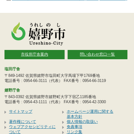
市役所庁舎案内
問い合わせ窓口一覧
塩田庁舎
〒849-1492 佐賀県嬉野市塩田町大字馬場下甲1769番地
電話番号 : 0954-66-3111（代表） FAX番号 : 0954-66-3119
嬉野庁舎
〒843-0392 佐賀県嬉野市嬉野町大字下宿乙1185番地
電話番号 : 0954-43-1111（代表） FAX番号 : 0954-42-3300
サイトマップ
ホームページ運用に関する
基本方針
著作権について
個人情報の取扱い
ウェブアクセシビリティに
免責事項
ついて
リンク集