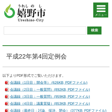
平成22年第4回定例会
以下よりPDF形式でご覧いただけます。
会議録（1日目：開会等） (626KB; PDFファイル)
会議録（2日目：一般質問）(892KB; PDFファイル)
会議録（3日目：一般質問）(959KB; PDFファイル)
会議録（4日目：議案質疑）(853KB; PDFファイル)
会議録（最終日：討論、採決、閉会） (377KB; PDFファイル)