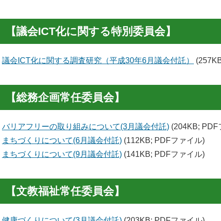
【議会ICT化に関する特別委員会】
議会ICT化に関する調査研究（平成30年6月議会付託）
(257K
【総務企画常任委員会】
バリアフリーの取り組みについて(3月議会付託)
(204KB; PD
まちづくりについて(6月議会付託)
(112KB; PDFファイル)
まちづくりについて(9月議会付託)
(141KB; PDFファイル)
【文教福祉常任委員会】
健康づくりについて(3月議会付託)
(203KB; PDFファイル)