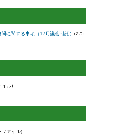
問に関する事項（12月議会付託）
(225
ファイル)
PDFファイル)