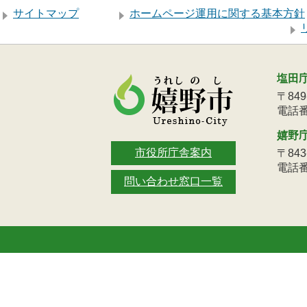
サイトマップ
ホームページ運用に関する基本方針
塩田
〒84
電話番号
嬉野
市役所庁舎案内
〒84
電話番号
問い合わせ窓口一覧