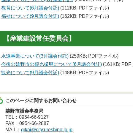
教育について(6月議会付託)
(112KB; PDFファイル)
福祉について(9月議会付託)
(162KB; PDFファイル)
【産業建設常任委員会】
水道事業について(3月議会付託)
(259KB; PDFファイル)
今後の嬉野市の観光振興について(6月議会付託)
(161KB; PD
観光について(9月議会付託)
(148KB; PDFファイル)
このページに関するお問い合わせ
嬉野市議会事務局
TEL：0954-66-9127
FAX：0954-66-2887
MAIL：
gikai@city.ureshino.lg.jp