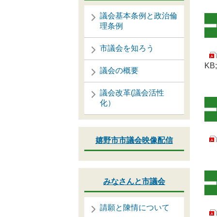
議会基本条例と政治倫
理条例
市議会を知ろう
KB
議会の概要
議会改革(議会活性
化）
嬉野市市議会映像配信
みなさんと市議会
請願と陳情について