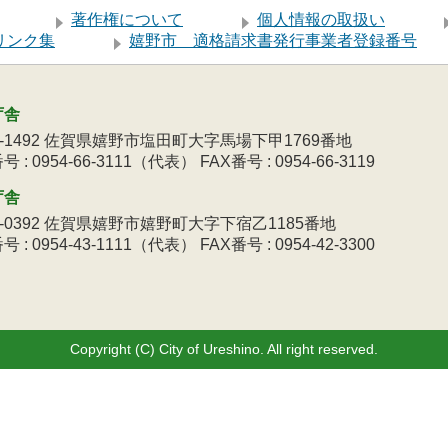
著作権について
個人情報の取扱い
リンク集
嬉野市 適格請求書発行事業者登録番号
庁舎
9-1492 佐賀県嬉野市塩田町大字馬場下甲1769番地
 : 0954-66-3111（代表） FAX番号 : 0954-66-3119
庁舎
3-0392 佐賀県嬉野市嬉野町大字下宿乙1185番地
 : 0954-43-1111（代表） FAX番号 : 0954-42-3300
Copyright (C) City of Ureshino. All right reserved.