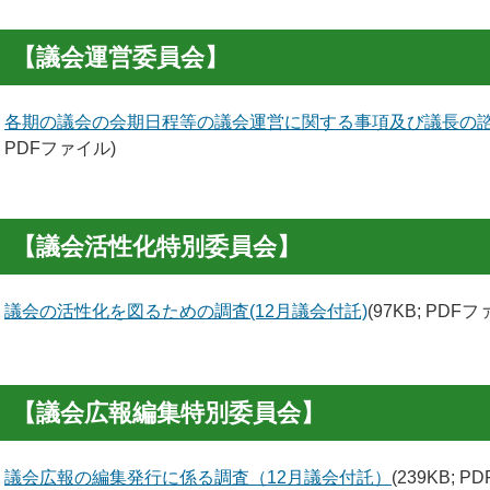
【議会運営委員会】
各期の議会の会期日程等の議会運営に関する事項及び議長の諮
; PDFファイル)
【議会活性化特別委員会】
議会の活性化を図るための調査(12月議会付託)
(97KB; PDF
【議会広報編集特別委員会】
議会広報の編集発行に係る調査（12月議会付託）
(239KB; 