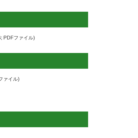
B; PDFファイル)
Fファイル)