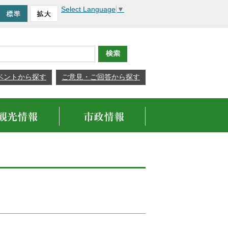
Select Language
▼
ベントから探す
ご意見・ご回答から探す