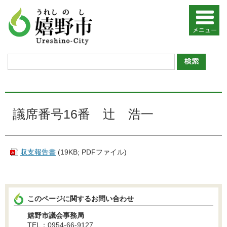
議席番号16番 辻󠄀 浩一
収支報告書
(19KB; PDFファイル)
このページに関するお問い合わせ
嬉野市議会事務局
TEL：0954-66-9127