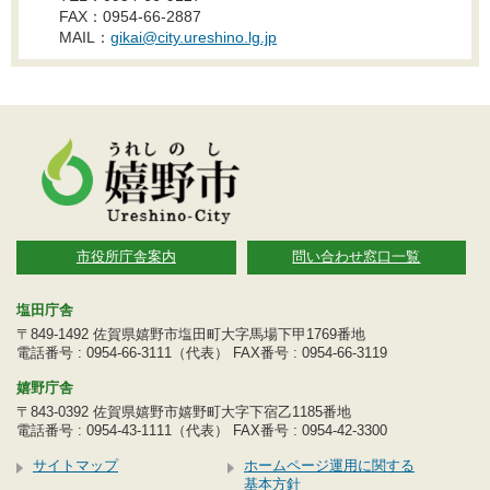
FAX：0954-66-2887
MAIL：
gikai@city.ureshino.lg.jp
市役所庁舎案内
問い合わせ窓口一覧
塩田庁舎
〒849-1492 佐賀県嬉野市塩田町大字馬場下甲1769番地
電話番号 : 0954-66-3111（代表） FAX番号 : 0954-66-3119
嬉野庁舎
〒843-0392 佐賀県嬉野市嬉野町大字下宿乙1185番地
電話番号 : 0954-43-1111（代表） FAX番号 : 0954-42-3300
サイトマップ
ホームページ運用に関する
基本方針