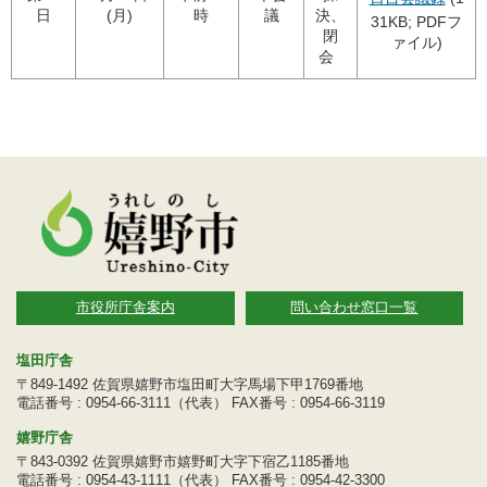
日
(月)
時
議
決、
31KB; PDFフ
閉
ァイル)
会
市役所庁舎案内
問い合わせ窓口一覧
塩田庁舎
〒849-1492 佐賀県嬉野市塩田町大字馬場下甲1769番地
電話番号 : 0954-66-3111（代表） FAX番号 : 0954-66-3119
嬉野庁舎
〒843-0392 佐賀県嬉野市嬉野町大字下宿乙1185番地
電話番号 : 0954-43-1111（代表） FAX番号 : 0954-42-3300