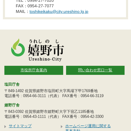
TEL：0954-27-7020
FAX：0954-27-7077
MAIL：
toshikeikaku@city.ureshino.lg.jp
市役所庁舎案内
問い合わせ窓口一覧
塩田庁舎
〒849-1492 佐賀県嬉野市塩田町大字馬場下甲1769番地
電話番号 : 0954-66-3111（代表） FAX番号 : 0954-66-3119
嬉野庁舎
〒843-0392 佐賀県嬉野市嬉野町大字下宿乙1185番地
電話番号 : 0954-43-1111（代表） FAX番号 : 0954-42-3300
サイトマップ
ホームページ運用に関する
基本方針