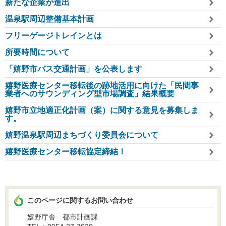
新たな企業が進出
温泉駅周辺整備基本計画
フリーゲージトレインとは
所要時間について
「嬉野市バス交通計画」を公表します
嬉野医療センター移転後の跡地活用に向けた「民間事
業者へのサウンディング型市場調査」結果概要
嬉野市立地適正化計画（案）に関する意見を募集しま
す。
嬉野温泉駅周辺まちづくり委員会について
嬉野医療センター移転協定締結！
このページに関するお問い合わせ
嬉野庁舎 都市計画課