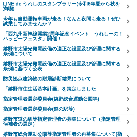
LINE de うれしのスタンプラリー(令和6年夏から秋を
満喫)
今年も自動運転車両が走る！なんと夜間も走る！ぜひ
試乗してみませんか？
「西九州新幹線開業2周年記念イベント うれしーの！
ハッピーフェスタ」開催！
嬉野市太陽光発電設備の適正な設置及び管理に関する
条例について
嬉野市太陽光発電設備の適正な設置及び管理に関する
条例に基づく公表
防災拠点建築物の耐震診断結果について
「嬉野市住生活基本計画」を策定しました
指定管理者選定委員会(嬉野総合運動公園等)
指定管理者選定委員会(道の駅等)
嬉野市道の駅等指定管理者の募集について（指定管理
候補者の選定）
嬉野市総合運動公園等指定管理者の再募集について(指