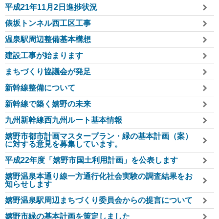
平成21年11月2日進捗状況
俵坂トンネル西工区工事
温泉駅周辺整備基本構想
建設工事が始まります
まちづくり協議会が発足
新幹線整備について
新幹線で築く嬉野の未来
九州新幹線西九州ルート基本情報
嬉野市都市計画マスタープラン・緑の基本計画（案）
に対する意見を募集しています。
平成22年度「嬉野市国土利用計画」を公表します
嬉野温泉本通り線一方通行化社会実験の調査結果をお
知らせします
嬉野温泉駅周辺まちづくり委員会からの提言について
嬉野市緑の基本計画を策定しました