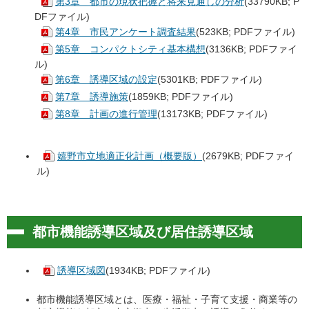
第3章 都市の現状把握と将来見通しの分析
(33790KB; P
DFファイル)
第4章 市民アンケート調査結果
(523KB; PDFファイル)
第5章 コンパクトシティ基本構想
(3136KB; PDFファイ
ル)
第6章 誘導区域の設定
(5301KB; PDFファイル)
第7章 誘導施策
(1859KB; PDFファイル)
第8章 計画の進行管理
(13173KB; PDFファイル)
嬉野市立地適正化計画（概要版）
(2679KB; PDFファイ
ル)
都市機能誘導区域及び居住誘導区域
誘導区域図
(1934KB; PDFファイル)
都市機能誘導区域とは、医療・福祉・子育て支援・商業等の