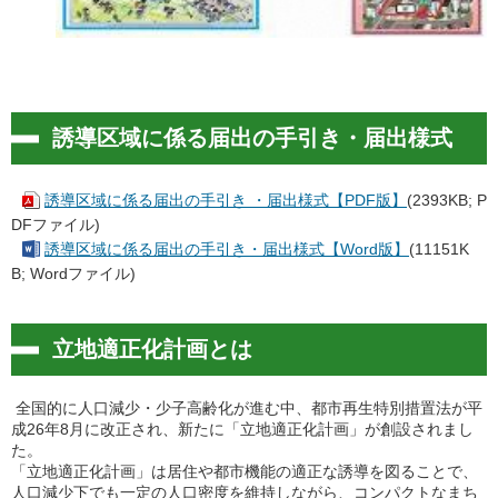
誘導区域に係る届出の手引き・届出様式
誘導区域に係る届出の手引き ・届出様式【PDF版】
(2393KB; P
DFファイル)
誘導区域に係る届出の手引き・届出様式【Word版】
(11151K
B; Wordファイル)
立地適正化計画とは
全国的に人口減少・少子高齢化が進む中、都市再生特別措置法が平
成26年8月に改正され、新たに「立地適正化計画」が創設されまし
た。
「立地適正化計画」は居住や都市機能の適正な誘導を図ることで、
人口減少下でも一定の人口密度を維持しながら、コンパクトなまち