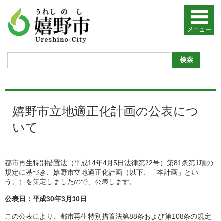
嬉野市立地適正化計画の公表につ
いて
都市再生特別措置法（平成14年4月5日法律第22号）第81条第1項の
規定に基づき、嬉野市立地適正化計画（以下、「本計画」とい
う。）を策定しましたので、公表します。
公表日：平成30年3月30日
この公表により、都市再生特別措置法第88条および第108条の規定