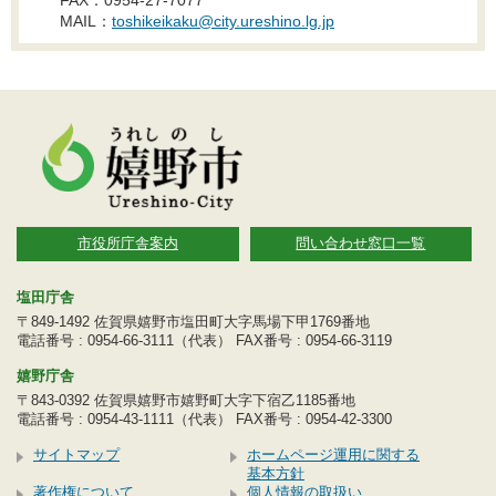
MAIL：
toshikeikaku@city.ureshino.lg.jp
市役所庁舎案内
問い合わせ窓口一覧
塩田庁舎
〒849-1492 佐賀県嬉野市塩田町大字馬場下甲1769番地
電話番号 : 0954-66-3111（代表） FAX番号 : 0954-66-3119
嬉野庁舎
〒843-0392 佐賀県嬉野市嬉野町大字下宿乙1185番地
電話番号 : 0954-43-1111（代表） FAX番号 : 0954-42-3300
サイトマップ
ホームページ運用に関する
基本方針
著作権について
個人情報の取扱い