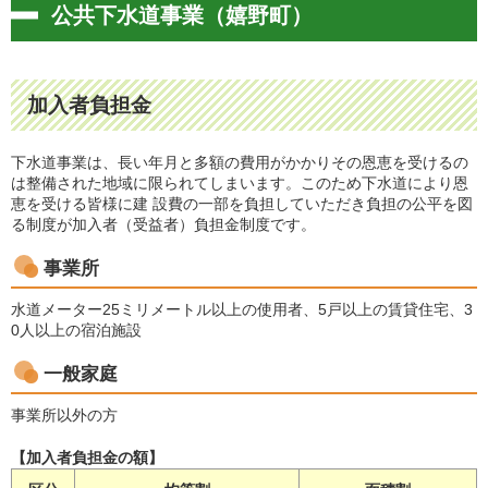
公共下水道事業（嬉野町）
加入者負担金
下水道事業は、長い年月と多額の費用がかかりその恩恵を受けるの
は整備された地域に限られてしまいます。このため下水道により恩
恵を受ける皆様に建 設費の一部を負担していただき負担の公平を図
る制度が加入者（受益者）負担金制度です。
事業所
水道メーター25ミリメートル以上の使用者、5戸以上の賃貸住宅、3
0人以上の宿泊施設
一般家庭
事業所以外の方
【加入者負担金の額】