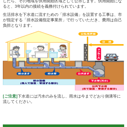
したら、その地域を供用開始区域として公示します。供用開始にな
ると、3年以内の接続を義務付けられています。
生活排水を下水道に流すための「排水設備」を設置する工事は、市
が指定する「排水設備指定事業所」で行っていただき、費用は自己
負担となります。
[ご注意]
下水道には汚水のみを流し、雨水は今までどおり側溝等に
流してください。