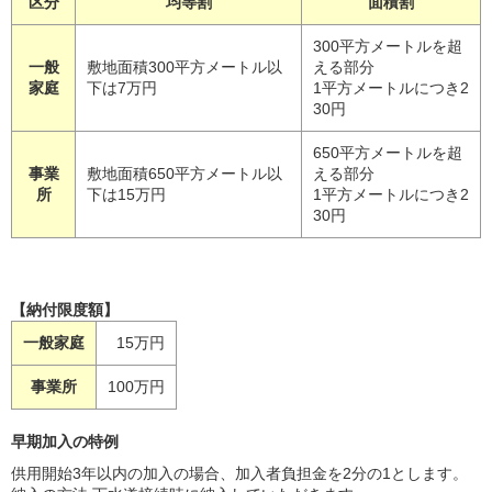
区分
均等割
面積割
300平方メートルを超
一般
敷地面積300平方メートル以
える部分
家庭
下は7万円
1平方メートルにつき2
30円
650平方メートルを超
事業
敷地面積650平方メートル以
える部分
所
下は15万円
1平方メートルにつき2
30円
【納付限度額】
一般家庭
15万円
事業所
100万円
早期加入の特例
供用開始3年以内の加入の場合、加入者負担金を2分の1とします。