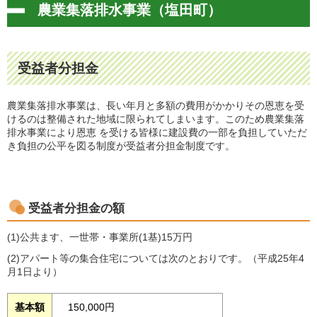
農業集落排水事業（塩田町）
受益者分担金
農業集落排水事業は、長い年月と多額の費用がかかりその恩恵を受
けるのは整備された地域に限られてしまいます。このため農業集落
排水事業により恩恵 を受ける皆様に建設費の一部を負担していただ
き負担の公平を図る制度が受益者分担金制度です。
受益者分担金の額
(1)公共ます、一世帯・事業所(1基)15万円
(2)アパート等の集合住宅については次のとおりです。（平成25年4
月1日より）
基本額
150,000円