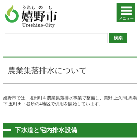
農業集落排水について
嬉野市では、塩田町を農業集落排水事業で整備し、美野,上久間,馬場
下,五町田・谷所の4地区で供用を開始しています。
下水道と宅内排水設備