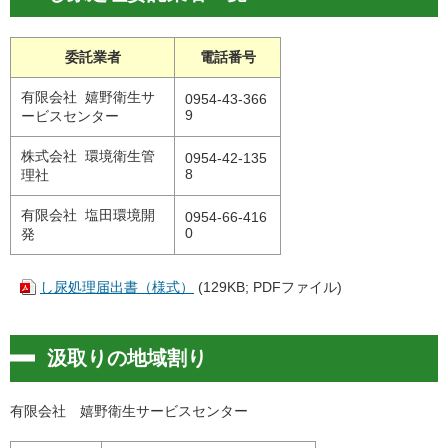
委託業者
電話番号
有限会社 嬉野衛生サ
0954-43-366
9
ービスセンター
株式会社 環境衛生管
0954-42-135
8
理社
有限会社 塩田環境開
0954-66-416
0
発
し尿処理届出書（様式）
(129KB; PDFファイル)
汲取りの地域割り
有限会社 嬉野衛生サービスセンター