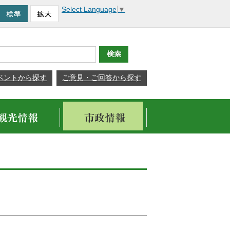
Select Language
▼
ベントから探す
ご意見・ご回答から探す