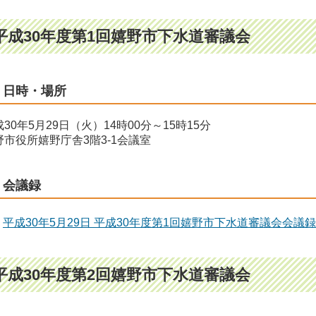
平成30年度第1回嬉野市下水道審議会
日時・場所
30年5月29日（火）14時00分～15時15分
野市役所嬉野庁舎3階3-1会議室
会議録
平成30年5月29日 平成30年度第1回嬉野市下水道審議会会議録
平成30年度第2回嬉野市下水道審議会