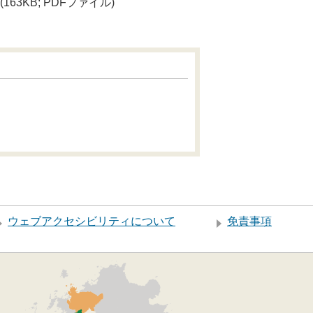
(163KB; PDFファイル)
ウェブアクセシビリティについて
免責事項