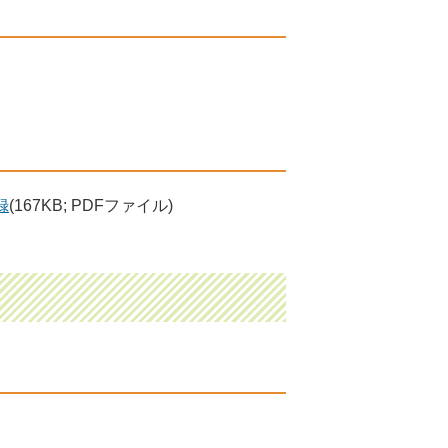
録
(167KB; PDFファイル)