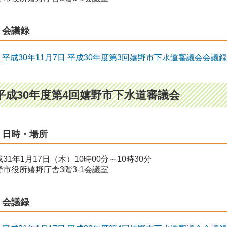
会議録
平成30年11月7日 平成30年度第3回嬉野市下水道審議会会議録
平成30年度第4回嬉野市下水道審議会
日時・場所
31年1月17日（木）10時00分～10時30分
野市役所嬉野庁舎3階3-1会議室
会議録