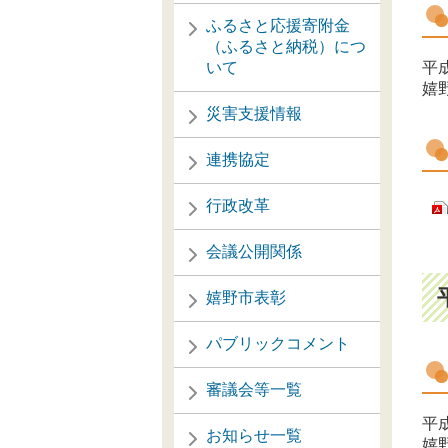
ふるさと応援寄附金
（ふるさと納税）につ
いて
平成
嬉
災害支援情報
連携協定
行政改革
会議公開関係
嬉野市表彰
パブリックコメント
審議会等一覧
平成
お知らせ一覧
嬉