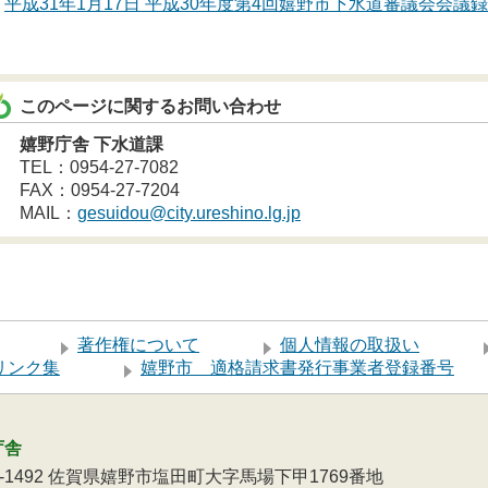
平成31年1月17日 平成30年度第4回嬉野市下水道審議会会議録
このページに関するお問い合わせ
嬉野庁舎 下水道課
TEL：0954-27-7082
FAX：0954-27-7204
MAIL：
gesuidou@city.ureshino.lg.jp
著作権について
個人情報の取扱い
リンク集
嬉野市 適格請求書発行事業者登録番号
庁舎
9-1492 佐賀県嬉野市塩田町大字馬場下甲1769番地