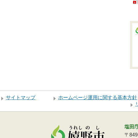
サイトマップ
ホームページ運用に関する基本方針
塩田
〒84