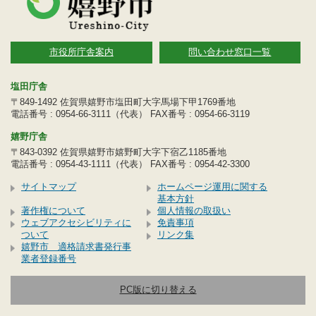
市役所庁舎案内
問い合わせ窓口一覧
塩田庁舎
〒849-1492 佐賀県嬉野市塩田町大字馬場下甲1769番地
電話番号 : 0954-66-3111（代表） FAX番号 : 0954-66-3119
嬉野庁舎
〒843-0392 佐賀県嬉野市嬉野町大字下宿乙1185番地
電話番号 : 0954-43-1111（代表） FAX番号 : 0954-42-3300
サイトマップ
ホームページ運用に関する
基本方針
著作権について
個人情報の取扱い
ウェブアクセシビリティに
免責事項
ついて
リンク集
嬉野市 適格請求書発行事
業者登録番号
PC版に切り替える