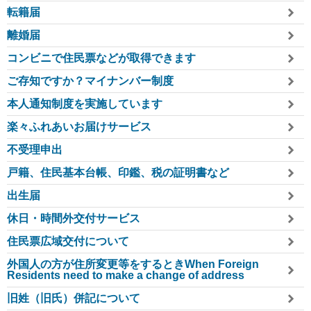
転籍届
離婚届
コンビニで住民票などが取得できます
ご存知ですか？マイナンバー制度
本人通知制度を実施しています
楽々ふれあいお届けサービス
不受理申出
戸籍、住民基本台帳、印鑑、税の証明書など
出生届
休日・時間外交付サービス
住民票広域交付について
外国人の方が住所変更等をするときWhen Foreign
Residents need to make a change of address
旧姓（旧氏）併記について