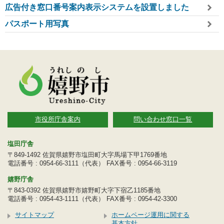
広告付き窓口番号案内表示システムを設置しました
パスポート用写真
市役所庁舎案内
問い合わせ窓口一覧
塩田庁舎
〒849-1492 佐賀県嬉野市塩田町大字馬場下甲1769番地
電話番号 : 0954-66-3111（代表） FAX番号 : 0954-66-3119
嬉野庁舎
〒843-0392 佐賀県嬉野市嬉野町大字下宿乙1185番地
電話番号 : 0954-43-1111（代表） FAX番号 : 0954-42-3300
サイトマップ
ホームページ運用に関する
基本方針