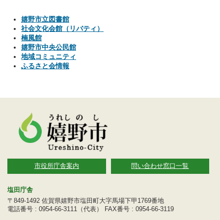
嬉野市立図書館
社会文化会館（リバティ）
楠風館
嬉野市中央公民館
地域コミュニティ
ふるさと会情報
市役所庁舎案内
問い合わせ窓口一覧
塩田庁舎
〒849-1492 佐賀県嬉野市塩田町大字馬場下甲1769番地
電話番号 : 0954-66-3111（代表） FAX番号 : 0954-66-3119