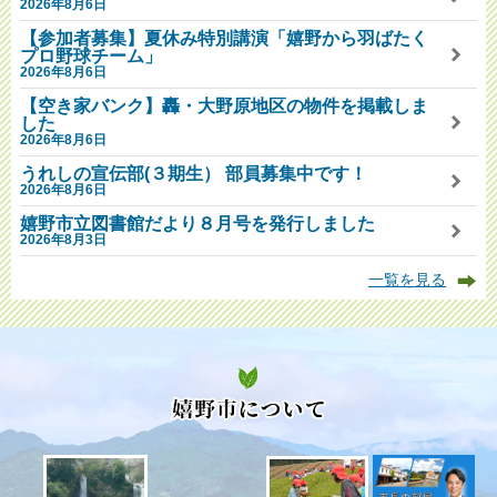
2026年8月6日
【参加者募集】夏休み特別講演「嬉野から羽ばたく
プロ野球チーム」
2026年8月6日
【空き家バンク】轟・大野原地区の物件を掲載しま
した
2026年8月6日
うれしの宣伝部(３期生） 部員募集中です！
2026年8月6日
嬉野市立図書館だより８月号を発行しました
2026年8月3日
一覧を見る