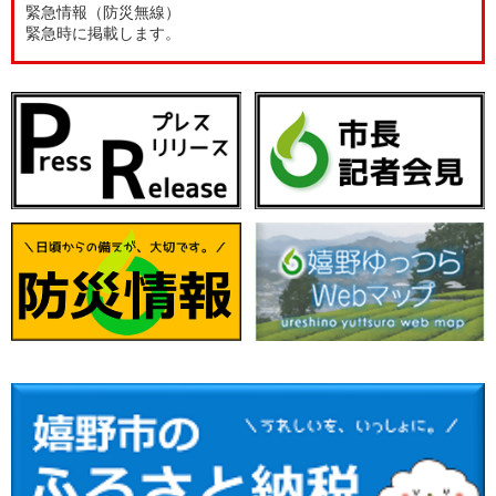
緊急情報（防災無線）
緊急時に掲載します。