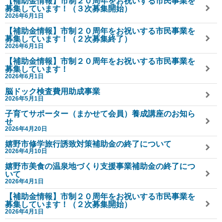
【補助金情報】市制２０周年をお祝いする市民事業を
募集しています！（３次募集開始）
2026年6月1日
【補助金情報】市制２０周年をお祝いする市民事業を
募集しています！（２次募集終了）
2026年6月1日
【補助金情報】市制２０周年をお祝いする市民事業を
募集しています！
2026年6月1日
脳ドック検査費用助成事業
2026年5月1日
子育てサポーター（まかせて会員）養成講座のお知ら
せ
2026年4月20日
嬉野市修学旅行誘致対策補助金の終了について
2026年4月10日
嬉野市美食の温泉地づくり支援事業補助金の終了につ
いて
2026年4月1日
【補助金情報】市制２０周年をお祝いする市民事業を
募集しています！（２次募集開始）
2026年4月1日