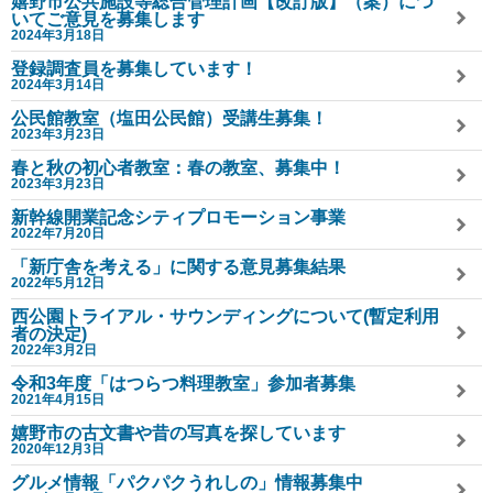
嬉野市公共施設等総合管理計画【改訂版】（案）につ
いてご意見を募集します
2024年3月18日
登録調査員を募集しています！
2024年3月14日
公民館教室（塩田公民館）受講生募集！
2023年3月23日
春と秋の初心者教室：春の教室、募集中！
2023年3月23日
新幹線開業記念シティプロモーション事業
2022年7月20日
「新庁舎を考える」に関する意見募集結果
2022年5月12日
西公園トライアル・サウンディングについて(暫定利用
者の決定)
2022年3月2日
令和3年度「はつらつ料理教室」参加者募集
2021年4月15日
嬉野市の古文書や昔の写真を探しています
2020年12月3日
グルメ情報「パクパクうれしの」情報募集中