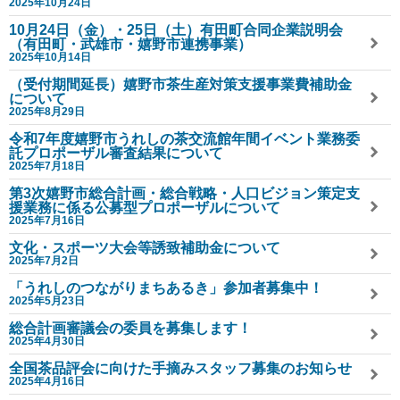
2025年10月24日
10月24日（金）・25日（土）有田町合同企業説明会
（有田町・武雄市・嬉野市連携事業）
2025年10月14日
（受付期間延長）嬉野市茶生産対策支援事業費補助金
について
2025年8月29日
令和7年度嬉野市うれしの茶交流館年間イベント業務委
託プロポーザル審査結果について
2025年7月18日
第3次嬉野市総合計画・総合戦略・人口ビジョン策定支
援業務に係る公募型プロポーザルについて
2025年7月16日
文化・スポーツ大会等誘致補助金について
2025年7月2日
「うれしのつながりまちあるき」参加者募集中！
2025年5月23日
総合計画審議会の委員を募集します！
2025年4月30日
全国茶品評会に向けた手摘みスタッフ募集のお知らせ
2025年4月16日