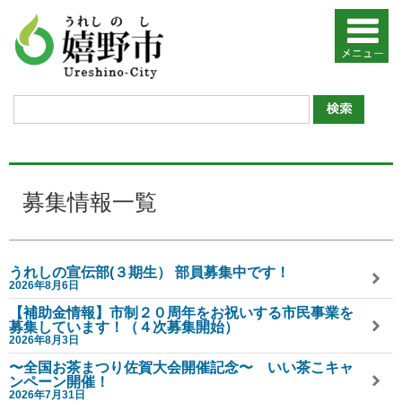
募集情報一覧
うれしの宣伝部(３期生） 部員募集中です！
2026年8月6日
【補助金情報】市制２０周年をお祝いする市民事業を
募集しています！（４次募集開始）
2026年8月3日
〜全国お茶まつり佐賀大会開催記念〜 いい茶こキャ
ンペーン開催！
2026年7月31日