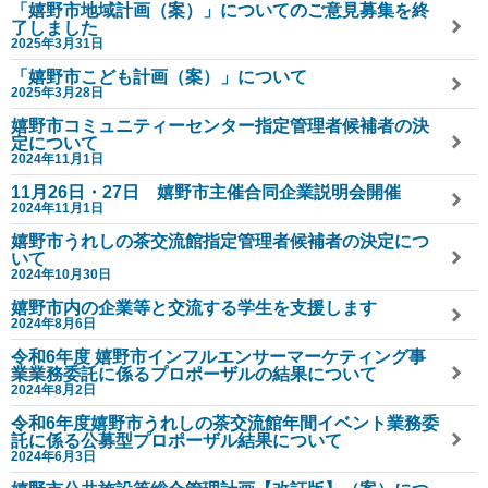
「嬉野市地域計画（案）」についてのご意見募集を終
了しました
2025年3月31日
「嬉野市こども計画（案）」について
2025年3月28日
嬉野市コミュニティーセンター指定管理者候補者の決
定について
2024年11月1日
11月26日・27日 嬉野市主催合同企業説明会開催
2024年11月1日
嬉野市うれしの茶交流館指定管理者候補者の決定につ
いて
2024年10月30日
嬉野市内の企業等と交流する学生を支援します
2024年8月6日
令和6年度 嬉野市インフルエンサーマーケティング事
業業務委託に係るプロポーザルの結果について
2024年8月2日
令和6年度嬉野市うれしの茶交流館年間イベント業務委
託に係る公募型プロポーザル結果について
2024年6月3日