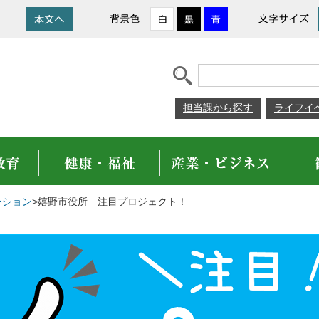
担当課から探す
ライフイ
ーション
>嬉野市役所 注目プロジェクト！