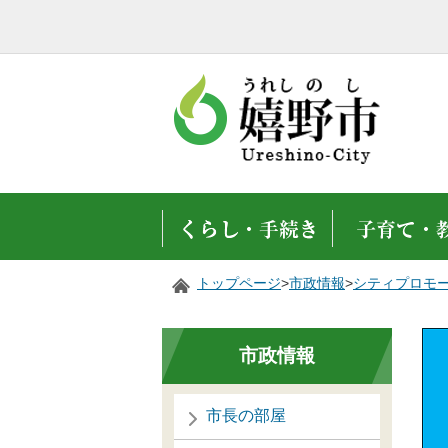
トップページ
>
市政情報
>
シティプロモ
市政情報
市長の部屋