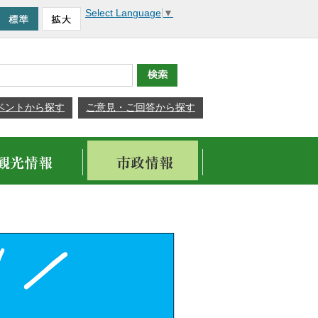
Select Language
▼
ベントから探す
ご意見・ご回答から探す