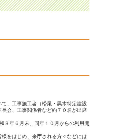
いて、工事施工者（松尾・黒木特定建設
区長会、工事関係者など約７０名が出席
令和８年６月末、同年１０月からの利用開
皆様をはじめ、来庁される方々などには