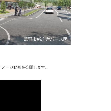
イメージ動画を公開します。
定