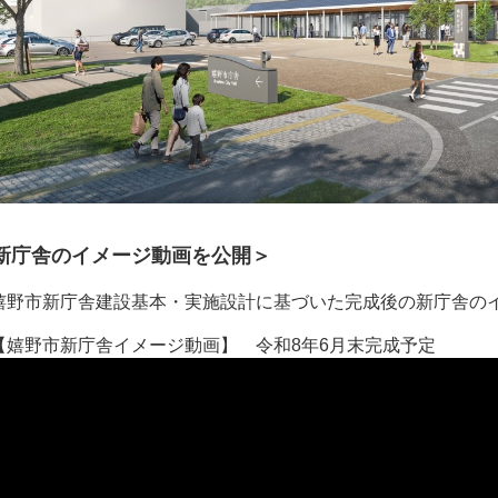
新庁舎のイメージ動画を公開＞
野市新庁舎建設基本・実施設計に基づいた完成後の新庁舎の
嬉野市新庁舎イメージ動画】 令和8年6月末完成予