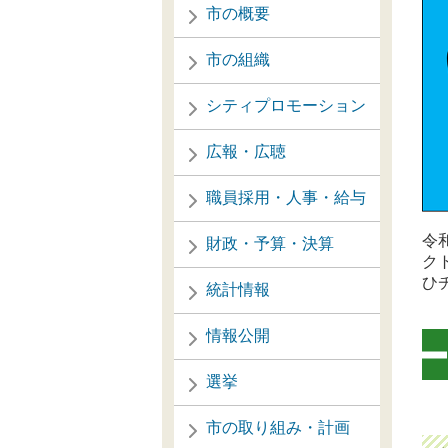
市の概要
市の組織
シティプロモーション
広報・広聴
職員採用・人事・給与
令
財政・予算・決算
ク
ひ
統計情報
情報公開
選挙
市の取り組み・計画