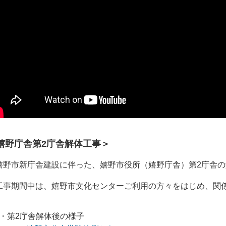
嬉野庁舎第2庁舎解体工事＞
野市新庁舎建設に伴った、嬉野市役所（嬉野庁舎）第2庁舎の
。
事期間中は、嬉野市文化センターご利用の方々をはじめ、関
。
第2庁舎解体後の様子