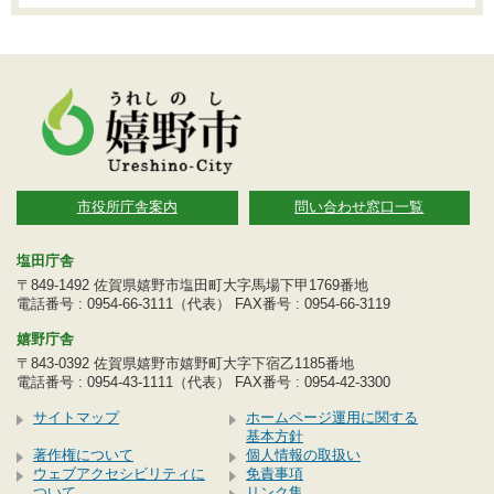
市役所庁舎案内
問い合わせ窓口一覧
塩田庁舎
〒849-1492 佐賀県嬉野市塩田町大字馬場下甲1769番地
電話番号 : 0954-66-3111（代表） FAX番号 : 0954-66-3119
嬉野庁舎
〒843-0392 佐賀県嬉野市嬉野町大字下宿乙1185番地
電話番号 : 0954-43-1111（代表） FAX番号 : 0954-42-3300
サイトマップ
ホームページ運用に関する
基本方針
著作権について
個人情報の取扱い
ウェブアクセシビリティに
免責事項
ついて
リンク集