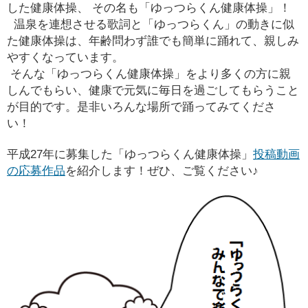
した健康体操、
その名も「ゆっつらくん健康体操」！
温泉を連想させる歌詞と「ゆっつらくん」の動きに似
た健康体操は、
年齢問わず誰でも簡単に踊れて、親しみ
やすくなっています。
そんな「ゆっつらくん健康体操」をより多くの方に親
しんでもらい、
健康で元気に毎日を過ごしてもらうこと
が目的です。是非いろんな場所
で踊ってみてくださ
い！
平成27年に募集した「ゆっつらくん健康体操」
投稿動画
の応募作品
を
紹介します！ぜひ、ご覧ください♪