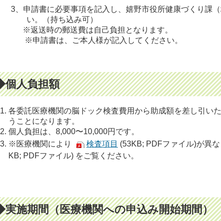
、申請書に必要事項を記入し、嬉野市役所健康づくり課（
。（持ち込み可）
返送時の郵送費は自己負担となります。
申請書は、ご本人様が記入してください。
◆個人負担額
各委託医療機関の脳ドック検査費用から助成額を差し引い
うことになります。
個人負担は、8,000〜10,000円です。
※医療機関により
検査項目
(53KB; PDFファイル)が
KB; PDFファイル) をご覧ください。
◆実施期間（医療機関への申込み開始期間）