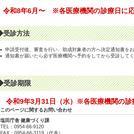
令和8年6月
〜 ※各医療機関の診療日に
◆受診方法
申請受付後、審査を行い、助成対象者の方へ決定通知書を
通知書が届いたら必ず医療機関へ予約をしてから受診して
◆受診期限
令和9年3月31日（水
）※各医療機関の診
このページに関するお問い合わせ
塩田庁舎 健康づくり課
TEL：0954-66-9120
FAX：0954-66-3119（代表）