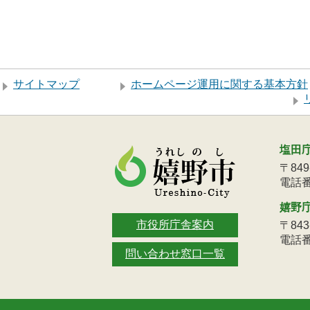
サイトマップ
ホームページ運用に関する基本方針
塩田
〒84
電話番号
嬉野
市役所庁舎案内
〒84
電話番号
問い合わせ窓口一覧