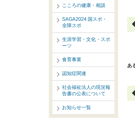
こころの健康・相談
SAGA2024 国スポ・
全障スポ
生涯学習・文化・スポ
ーツ
※
食育事業
あ
※
認知症関連
社会福祉法人の現況報
告書の公表について
お知らせ一覧