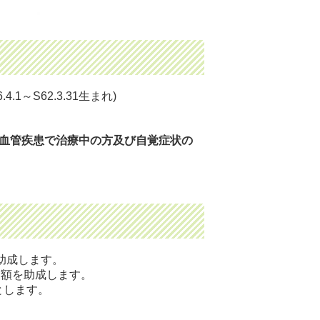
1～S62.3.31生まれ)
血管疾患で治療中の方及び自覚症状の
を助成します。
た額を助成します。
とします。