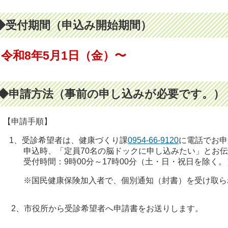
◆受付期間（申込み開始期間）
令和8年5月1日（金
）〜
◆申請方法（事前の申し込みが必要です。）
申請手順】
1、受診希望者は、健康づくり課
0954-66-9120
に電話でお申
申込時、「定員70名の脳ドックに申し込みたい」とお伝
受付時間：9時00分～17時00分（土・日・祝日を除く。
※国民健康保険加入者で、個別通知（封書）を受け取ら
、市役所から受診希望者へ申請書をお送りします。