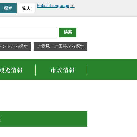
Select Language
▼
ベントから探す
ご意見・ご回答から探す
業