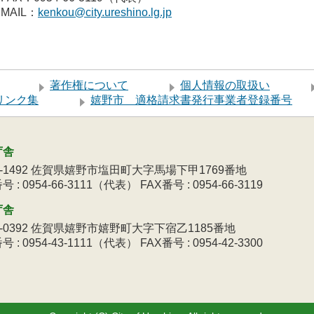
MAIL：
kenkou@city.ureshino.lg.jp
著作権について
個人情報の取扱い
リンク集
嬉野市 適格請求書発行事業者登録番号
庁舎
9-1492 佐賀県嬉野市塩田町大字馬場下甲1769番地
 : 0954-66-3111（代表） FAX番号 : 0954-66-3119
庁舎
3-0392 佐賀県嬉野市嬉野町大字下宿乙1185番地
 : 0954-43-1111（代表） FAX番号 : 0954-42-3300