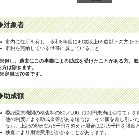
◆対象者
市内に住所を有し、令和8年度に40歳以上65歳以下の方 (S36.4.
市税を完納している世帯に属していること
但し、過去にこの事業による助成を受けたことがある方、
脳
る方は除きます。
定員は70名です。
◆助成額
委託医療機関の検査料の80／100（100円未満は切捨て）
他の制度による助成金等がある場合は、その額を差し引い
なお、上記の額が2万5千円を超えた場合は2万5千円を限度
検査により別途費用がかかることがあります。