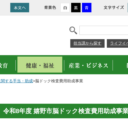
担当課から探す
ライフイ
に関する手当・助成
>脳ドック検査費用助成事業
令和8年度 嬉野市脳ドック検査費用助成事