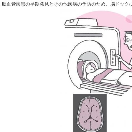
血管疾患の早期発見とその他疾病の予防のため、脳ドックに