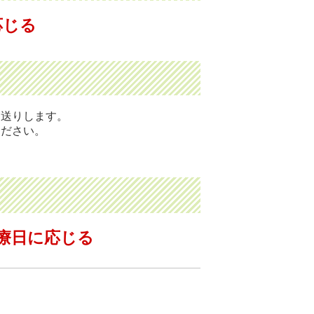
応じる
お送りします。
ください。
療日に応じる