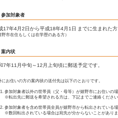
参加対象者
成17年4月2日から平成18年4月1日
までに生まれた方
嬉野市在住もしくは在学歴のある方）
案内状
和7年11月中旬～12月上旬頃に郵送予定です。
外にお住いの方の案内状の送付先は以下のとおりです。
参加対象者以外の世帯員（父・母等）が嬉野市にお住いの
※転出先に郵送を希望される方は、下記までご連絡くださ
参加対象者を含め世帯員全員が嬉野市から転出されている
※数回転出されている場合は宛先が分からないことがあり