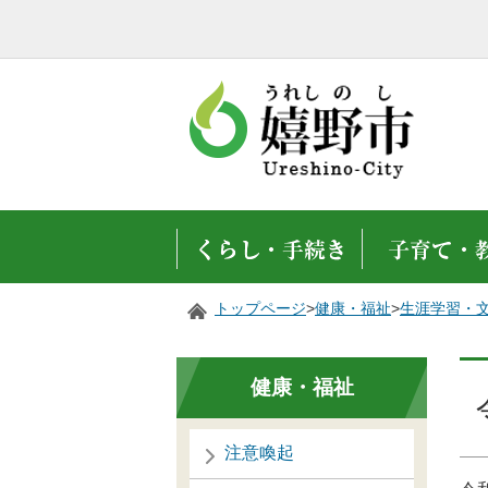
トップページ
>
健康・福祉
>
生涯学習・
健康・福祉
注意喚起