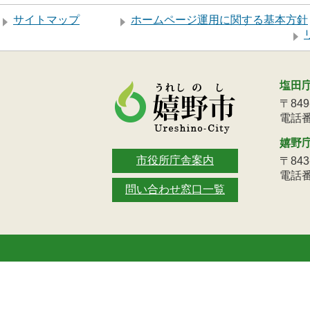
サイトマップ
ホームページ運用に関する基本方針
塩田
〒84
電話番号
嬉野
市役所庁舎案内
〒84
電話番号
問い合わせ窓口一覧