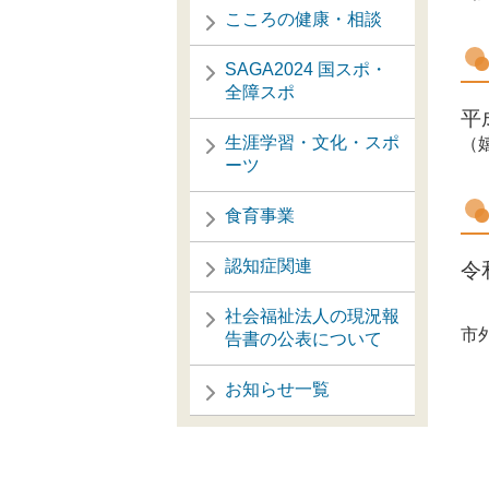
こころの健康・相談
SAGA2024 国スポ・
全障スポ
平
生涯学習・文化・スポ
（
ーツ
食育事業
認知症関連
令
社会福祉法人の現況報
市
告書の公表について
お知らせ一覧