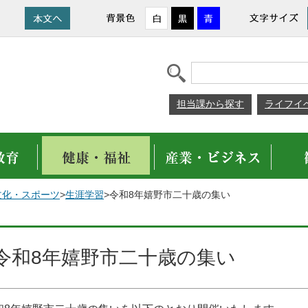
担当課から探す
ライフイ
文化・スポーツ
>
生涯学習
>令和8年嬉野市二十歳の集い
令和8年嬉野市二十歳の集い