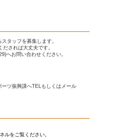
るスタッフを募集します。
場くだされば大丈夫です。
129)へお問い合わせください。
ーツ振興課へTELもしくはメール
ャンネルをご覧ください。