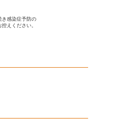
続き感染症予防の
お控えください。