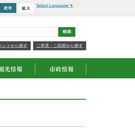
Select Language
▼
ベントから探す
ご意見・ご回答から探す