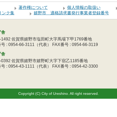
著作権について
個人情報の取扱い
リンク集
嬉野市 適格請求書発行事業者登録番号
庁舎
9-1492 佐賀県嬉野市塩田町大字馬場下甲1769番地
 : 0954-66-3111（代表） FAX番号 : 0954-66-3119
庁舎
3-0392 佐賀県嬉野市嬉野町大字下宿乙1185番地
 : 0954-43-1111（代表） FAX番号 : 0954-42-3300
Copyright (C) City of Ureshino. All right reserved.