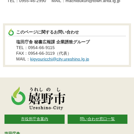
TEL：0955-46-2990 MAIL：machidukuri@town.arita.lg.jp
このページに関するお問い合わせ
塩田庁舎 秘書広報課 企業誘致グループ
TEL：0954-66-9115
FAX：0954-66-3119（代表）
MAIL：
kigyouricchi@city.ureshino.lg.jp
市役所庁舎案内
問い合わせ窓口一覧
塩田庁舎