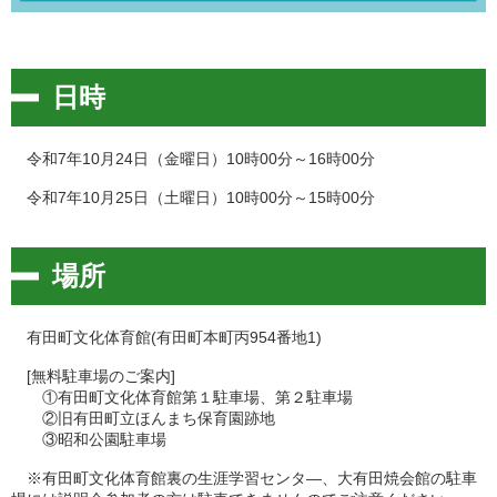
日時
令和7年10月24日（金曜日）10時00分～16時00分
令和7年10月25日（土曜日）10時00分～15時00分
場所
有田町文化体育館(有田町本町丙954番地1)
[無料駐車場のご案内]
①有田町文化体育館第１駐車場、第２駐車場
②旧有田町立ほんまち保育園跡地
③昭和公園駐車場
※有田町文化体育館裏の生涯学習センタ―、大有田焼会館の駐車