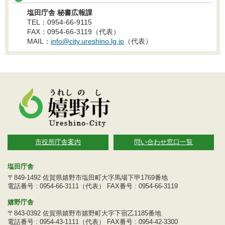
塩田庁舎 秘書広報課
TEL：0954-66-9115
FAX：0954-66-3119（代表）
MAIL：
info@city.ureshino.lg.jp
（代表）
市役所庁舎案内
問い合わせ窓口一覧
塩田庁舎
〒849-1492 佐賀県嬉野市塩田町大字馬場下甲1769番地
電話番号 : 0954-66-3111（代表） FAX番号 : 0954-66-3119
嬉野庁舎
〒843-0392 佐賀県嬉野市嬉野町大字下宿乙1185番地
電話番号 : 0954-43-1111（代表） FAX番号 : 0954-42-3300