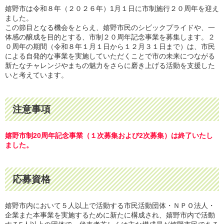
嬉野市は令和８年（２０２６年）1月１日に市制施行２０周年を迎え
ました。
この節目となる機会をとらえ、嬉野市民のシビックプライドや、一
体感の醸成を目的とする、市制２０周年記念事業を募集します。２
０周年の期間（令和８年１月１日から１２月３１日まで）は、市民
による自発的な事業を実施していただくことで市の未来につながる
新たなチャレンジやまちの魅力をさらに磨き上げる活動を支援した
いと考えています。
注意事項
嬉野市制20周年記念事業（１次募集および2次募集）は終了いたし
ました。
応募資格
嬉野市内において５人以上で活動する市民活動団体・ＮＰＯ法人・
企業また本事業を実施するために新たに構成され、嬉野市内で活動