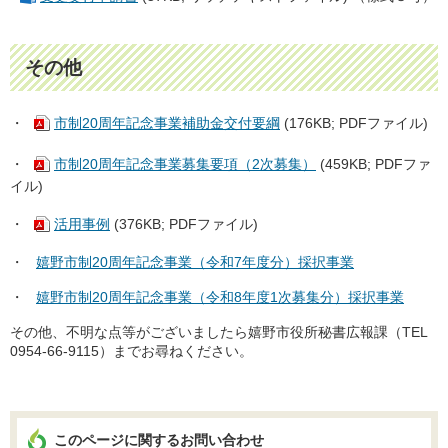
その他
・
市制20周年記念事業補助金交付要綱
(176KB; PDFファイル)
・
市制20周年記念事業募集要項（2次募集）
(459KB; PDFファ
イル)
・
活用事例
(376KB; PDFファイル)
・
嬉野市制20周年記念事業（令和7年度分）採択事業
・
嬉野市制20周年記念事業（令和8年度1次募集分）採択事業
その他、不明な点等がございましたら嬉野市役所秘書広報課（TEL
0954-66-9115）までお尋ねください。
このページに関するお問い合わせ