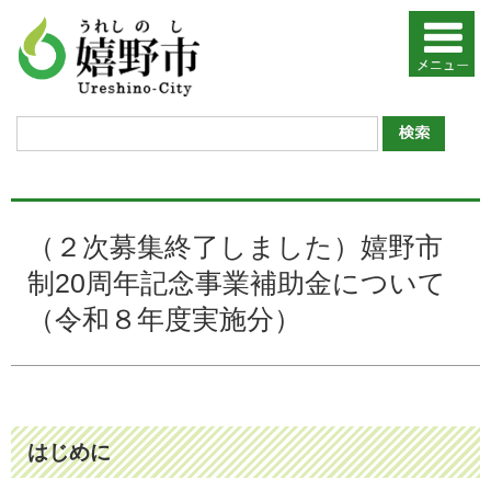
（２次募集終了しました）嬉野市
制20周年記念事業補助金について
（令和８年度実施分）
はじめに