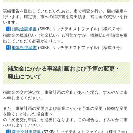
実績報告を提出していただいたあと、市で精査を行い、額の確定を
行います。確定後、市への請求書を提出頂き、補助金の支払いを行
います。
補助金請求書
(58KB; リッチテキストファイル)（様式７号）
補助金の概算払い（前金払い）も可能ですが、概算払い申請書を提
出していただく必要があります。
概算払申請書
(63KB; リッチテキストファイル)（様式９号）
補助金にかかる事業計画および予算の変更・
廃止について
補助金の交付決定後、事業計画の廃止があった場合、すみやかに市
へ申し出てください。
また、事業計画の変更および事業にかかる予算の変更（軽微な変更
を除く）があった場合市へ
の「変更交付申請」が必要になります。この場合も、すみやかに市
へ申し出てください。
変更交付申請書
(57KB; リッチテキストファイル) （様式３号）