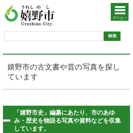
嬉野市の古文書や昔の写真を探し
ています
「嬉野市史」編纂にあたり、市のあゆ
み・歴史を物語る写真や資料などを収集
しています。