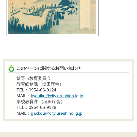
このページに関するお問い合わせ
嬉野市教育委員会
教育総務課（塩田庁舎）
TEL：0954-66-9124
MAIL：
kyouiku@city.ureshino.lg.jp
学校教育課 （塩田庁舎）
TEL：0954-66-9128
MAIL：
gakkou@city.ureshino.lg.jp