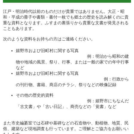
江戸・明治時代以前のものだけが貴重ではありません。大正・昭
和・平成の冊子や書類・書付一枚でも郷土の歴史を読み解くのに貴
重な資料となります。ふすまの裏張りから貴重な文書が発見される
こともあります。
次のような資料をお持ちの方はご連絡ください。
嬉野市および旧町村に関する写真
例：明治から昭和の建
物や地域の風景、祭り、行事、または一般の家での年中行事
など
嬉野市および旧町村に関する写真
例：行政から
の刊行物、書籍、商店のチラシ、祭りなどの映像記録
その他の歴史的資料
例：嬉野市にちなんだ
「古文書」や「古い日記」、商売などの「覚書」など
また市史編纂室では石碑や墓碑などの石造物や、動植物、地質、民
俗、建築など現地調査も行っています。ご理解とご協力をお願いい