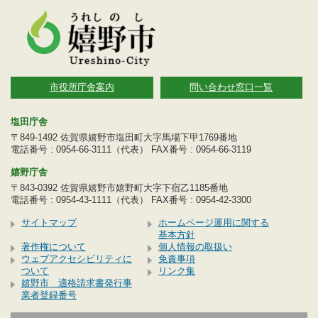
市役所庁舎案内
問い合わせ窓口一覧
塩田庁舎
〒849-1492 佐賀県嬉野市塩田町大字馬場下甲1769番地
電話番号 : 0954-66-3111（代表） FAX番号 : 0954-66-3119
嬉野庁舎
〒843-0392 佐賀県嬉野市嬉野町大字下宿乙1185番地
電話番号 : 0954-43-1111（代表） FAX番号 : 0954-42-3300
サイトマップ
ホームページ運用に関する
基本方針
著作権について
個人情報の取扱い
ウェブアクセシビリティに
免責事項
ついて
リンク集
嬉野市 適格請求書発行事
業者登録番号