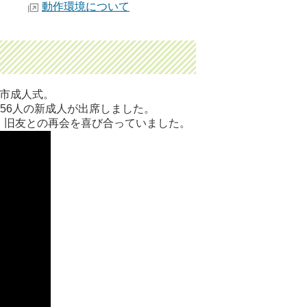
動作環境について
野市成人式。
256人の新成人が出席しました。
、旧友との再会を喜び合っていました。