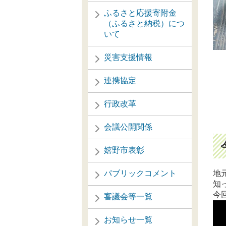
ふるさと応援寄附金
（ふるさと納税）につ
いて
災害支援情報
連携協定
行政改革
会議公開関係
嬉野市表彰
パブリックコメント
地
知
今
審議会等一覧
お知らせ一覧