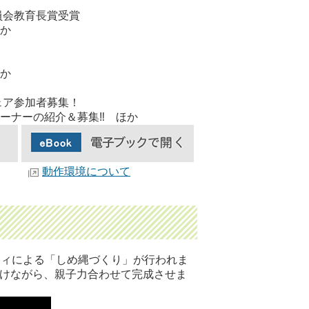
員会教育長賞受賞
か
か
ェア参加者募集！
ーナーの紹介＆募集‼ ほか
動作環境について
ティによる「しめ縄づくり」が行われま
受けながら、親子力合わせて完成させま