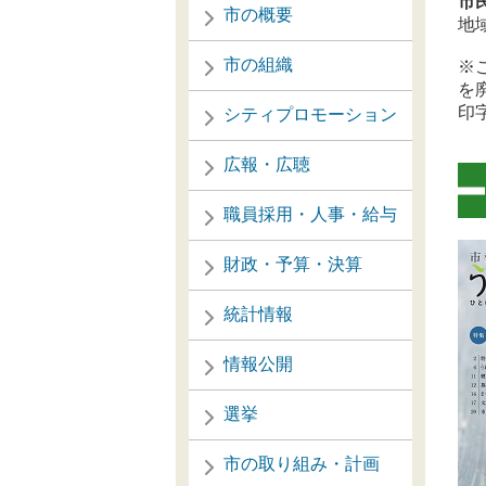
市
市の概要
地
市の組織
※
を
印
シティプロモーション
広報・広聴
職員採用・人事・給与
財政・予算・決算
統計情報
情報公開
選挙
市の取り組み・計画