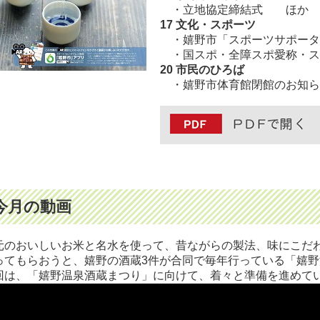
・立地協定締結式 ほか
17 文化・スポーツ
・嬉野市「スポーツサポータ
・国スポ・全障スポ愛称・ス
20
市民のひろば
・嬉野市体育館閉館のお知ら
今月の動画
元のおいしいお米と名水を使って、昔ながらの製法、味にこだ
ってもらおうと、嬉野の酒蔵3件が合同で毎年行っている「嬉
回は、「嬉野温泉酒蔵まつり」に向けて、着々と準備を進めて