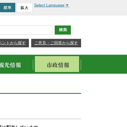
Select Language
▼
ベントから探す
ご意見・ご回答から探す