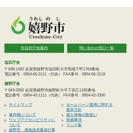
市役所庁舎案内
問い合わせ窓口一覧
塩田庁舎
〒849-1492 佐賀県嬉野市塩田町大字馬場下甲1769番地
電話番号 : 0954-66-3111（代表） FAX番号 : 0954-66-3119
嬉野庁舎
〒843-0392 佐賀県嬉野市嬉野町大字下宿乙1185番地
電話番号 : 0954-43-1111（代表） FAX番号 : 0954-42-3300
サイトマップ
ホームページ運用に関する
基本方針
著作権について
個人情報の取扱い
ウェブアクセシビリティに
免責事項
ついて
リンク集
嬉野市 適格請求書発行事