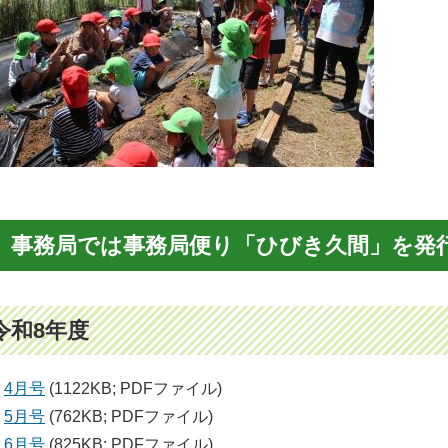
事務局では事務局便り「ひびき久間」を発
令和8年度
4月号
(1122KB; PDFファイル)
5月号
(762KB; PDFファイル)
6月号
(825KB; PDFファイル)