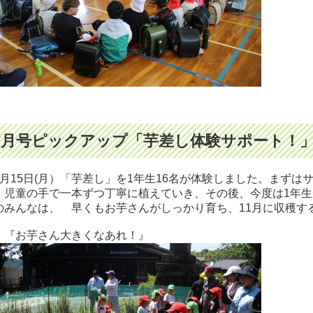
7月号ピックアップ「芋差し体験サポート！」
月15日(月）「芋差し」を1年生16名が体験しました。まずは
、児童の手で一本ずつ丁寧に植えていき、その後、今度は1年
のみんなは、 早くもお芋さんがしっかり育ち、11月に収穫す
お芋さん大きくなあれ！』