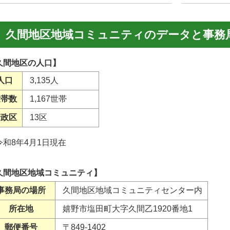
久間地区地域コミュニティのデータと事務
久間地区の人口】
人口
3,135人
世帯数
1,167世帯
行政区
13区
令和8年4月1日現在
久間地区地域コミュニティ】
事務局の場所
久間地区地域コミュニティセンター内
所在地
嬉野市塩田町大字久間乙1920番地1
郵便番号
〒849-1402