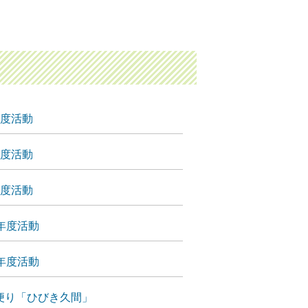
年度活動
年度活動
年度活動
年度活動
年度活動
便り「ひびき久間」