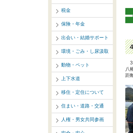
税金
保険・年金
出会い・結婚サポート
環境・ごみ・し尿汲取
3
動物・ペット
八
距
上下水道
移住・定住について
住まい・道路・交通
人権・男女共同参画