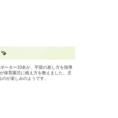
🍠
サポーター10名が、芋苗の差し方を指導
生が保育園児に植え方を教えました。児
るのが楽しみのようです。