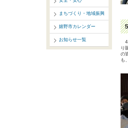
安全・安心
まちづくり・地域振興
嬉野市カレンダー
お知らせ一覧
4
り
の
も