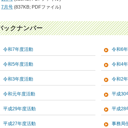
7月号
(837KB; PDFファイル)
バックナンバー
令和7年度活動
令和6
令和5年度活動
令和4
令和3年度活動
令和2
令和元年度活動
平成30
平成29年度活動
平成28
平成27年度活動
事務局