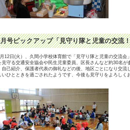
6月号ピックアップ「見守り隊と児童の交流
月12日(火）、久間小学校体育館で「見守り隊と児童の交流会
を見守る交通安全協会や民生児童委員、区長さんなど約30名が参
。自己紹介、保護者代表の御礼などの後、地区ごとになり交流
しいひとときを過ごされたようです、今後も見守りをよろしく