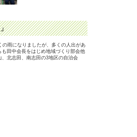
り」
にくの雨になりましたが、多くの人出があ
らも田中会長をはじめ地域づくり部会他
山、北志田、南志田の3地区の自治会