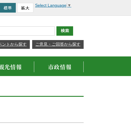
Select Language
▼
ベントから探す
ご意見・ご回答から探す