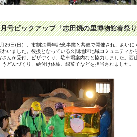
5月号ピックアップ「志田焼の里博物館春祭
月26日(日）、市制20周年記念事業と共催で開催され、あい
賑わいました。後援となっている久間地区地域コミュニティか
皆さんが受付、ピザづくり、駐車場案内など協力しました。西
、うどんづくり、絵付け体験、綿菓子などを担当されました。