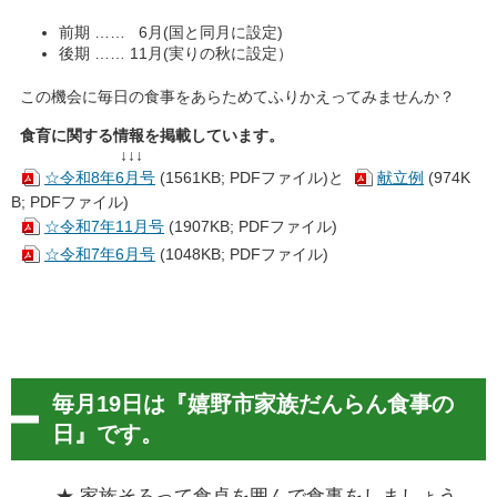
前期 …… 6月(国と同月に設定)
後期 …… 11月(実りの秋に設定）
この機会に毎日の食事をあらためてふりかえってみませんか？
食育に関する情報を掲載しています。
↓↓↓
☆令和8年6月号
(1561KB; PDFファイル)と
献立例
(974K
B; PDFファイル)
☆令和7年11月号
(1907KB; PDFファイル)
☆令和7年6月号
(1048KB; PDFファイル)
毎月19日は『嬉野市家族だんらん食事の
日』です。
★ 家族そろって食卓を囲んで食事をしましょう。