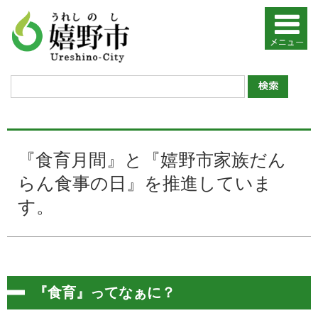
『食育月間』と『嬉野市家族だん
らん食事の日』を推進していま
す。
『食育』ってなぁに？