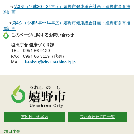
➔
第3次（平成30～34年度）嬉野市健康総合計画・嬉野市食育推
進計画
➜
第4次（令和5年〜14年度）嬉野市健康総合計画・嬉野市食育推
進計画
このページに関するお問い合わせ
塩田庁舎 健康づくり課
TEL：0954-66-9120
FAX：0954-66-3119（代表）
MAIL：
kenkou@city.ureshino.lg.jp
市役所庁舎案内
問い合わせ窓口一覧
塩田庁舎