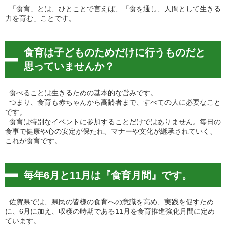
「食育」とは、ひとことで言えば、「食を通し、人間として生きる
力を育む」ことです。
食育は子どものためだけに行うものだと
思っていませんか？
食べることは生きるための基本的な営みです。
つまり、食育も赤ちゃんから高齢者まで、すべての人に必要なこと
です。
食育は特別なイベントに参加することだけではありません。毎日の
食事で健康や心の安定が保たれ、マナーや文化が継承されていく、
これが食育です。
毎年6月と11月は『食育月間』です。
佐賀県では、県民の皆様の食育への意識を高め、実践を促すため
に、6月に加え、収穫の時期である11月を食育推進強化月間に定め
ています。