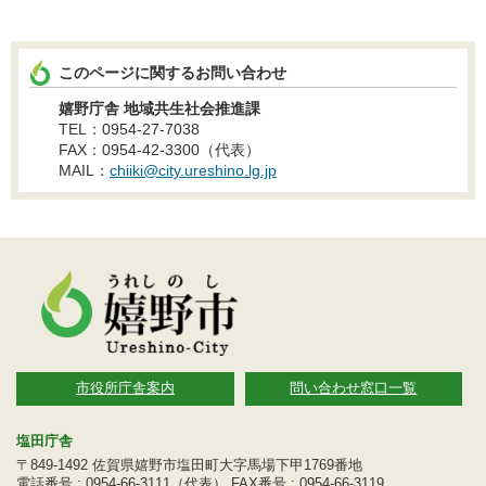
このページに関するお問い合わせ
嬉野庁舎 地域共生社会推進課
TEL：0954-27-7038
FAX：0954-42-3300（代表）
MAIL：
chiiki@city.ureshino.lg.jp
市役所庁舎案内
問い合わせ窓口一覧
塩田庁舎
〒849-1492 佐賀県嬉野市塩田町大字馬場下甲1769番地
電話番号 : 0954-66-3111（代表） FAX番号 : 0954-66-3119