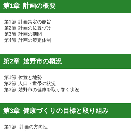
第1章 計画の概要
第1節 計画策定の趣旨
第2節 計画の位置づけ
第3節 計画の期間
第4節 計画の策定体制
第2章 嬉野市の概況
第1節 位置と地勢
第2節 人口・世帯の状況
第3節 嬉野市の健康を取り巻く状況
第3章 健康づくりの目標と取り組み
第1節 計画の方向性