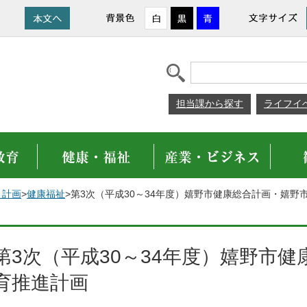
担当課から探す
ライフイ
・計画
>
健康福祉
>第3次（平成30～34年度）嬉野市健康総合計画・嬉野
第3次（平成30～34年度）嬉野市
育推進計画