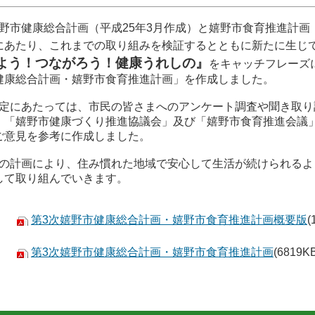
野市健康総合計画（平成25年3月作成）と嬉野市食育推進計画
にあたり、これまでの取り組みを検証するとともに新たに生じ
よう！つながろう！健康うれしの』
をキャッチフレーズ
健康総合計画・嬉野市食育推進計画」を作成しました。
定にあたっては、市民の皆さまへのアンケート調査や聞き取り
、「嬉野市健康づくり推進協議会」及び「嬉野市食育推進会議
ご意見を参考に作成しました。
の計画により、住み慣れた地域で安心して生活が続けられるよ
して取り組んでいきます。
第3次嬉野市健康総合計画・嬉野市食育推進計画概要版
(
第3次嬉野市健康総合計画・嬉野市食育推進計画
(6819