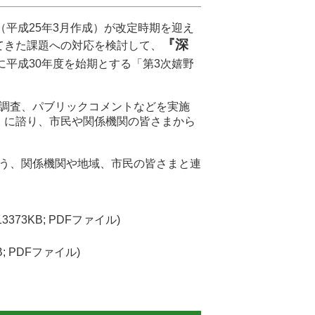
（平成25年3月作成）が改定時期を迎え
『深
てきた課題への対応を検討して、
に平成30年度を始期とする「第3次嬉野
調査、パブリックコメントなどを実施
」に諮り、市民や関係機関の皆さまから
う、関係機関や地域、市民の皆さまと連
13373KB; PDFファイル)
KB; PDFファイル)