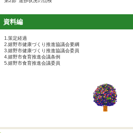
第2節 進捗状況の点検
資料編
1.策定経過
2.嬉野市健康づくり推進協議会要綱
3.嬉野市健康づくり推進協議会委員
4.嬉野市食育推進会議条例
5.嬉野市食育推進会議委員