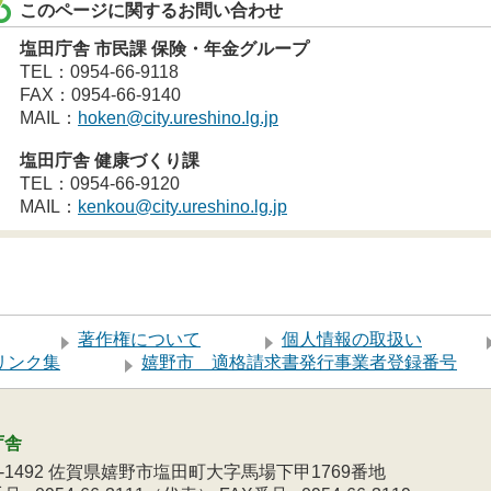
このページに関するお問い合わせ
塩田庁舎 市民課 保険・年金グループ
TEL：0954-66-9118
FAX：0954-66-9140
MAIL：
hoken@city.ureshino.lg.jp
塩田庁舎 健康づくり課
TEL：0954-66-9120
MAIL：
kenkou@city.ureshino.lg.jp
著作権について
個人情報の取扱い
リンク集
嬉野市 適格請求書発行事業者登録番号
庁舎
9-1492 佐賀県嬉野市塩田町大字馬場下甲1769番地