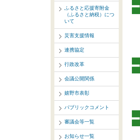
ふるさと応援寄附金
（ふるさと納税）につ
いて
災害支援情報
連携協定
行政改革
会議公開関係
嬉野市表彰
パブリックコメント
審議会等一覧
お知らせ一覧