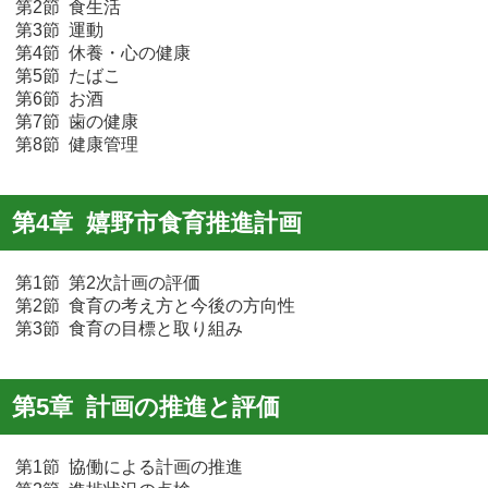
第2節 食生活
第3節 運動
第4節 休養・心の健康
第5節 たばこ
第6節 お酒
第7節 歯の健康
第8節 健康管理
第4章 嬉野市食育推進計画
第1節 第2次計画の評価
第2節 食育の考え方と今後の方向性
第3節 食育の目標と取り組み
第5章 計画の推進と評価
第1節 協働による計画の推進