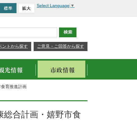
Select Language
▼
ベントから探す
ご意見・ご回答から探す
市食育推進計画
健康総合計画・嬉野市食