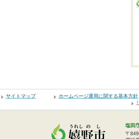
サイトマップ
ホームページ運用に関する基本方針
塩田
〒84