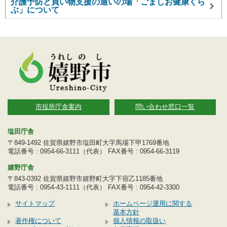
介護予防と買い物支援の通いの場「ごましお健康くら
ぶ」について
市役所庁舎案内
問い合わせ窓口一覧
塩田庁舎
〒849-1492 佐賀県嬉野市塩田町大字馬場下甲1769番地
電話番号 : 0954-66-3111（代表） FAX番号 : 0954-66-3119
嬉野庁舎
〒843-0392 佐賀県嬉野市嬉野町大字下宿乙1185番地
電話番号 : 0954-43-1111（代表） FAX番号 : 0954-42-3300
サイトマップ
ホームページ運用に関する
基本方針
著作権について
個人情報の取扱い