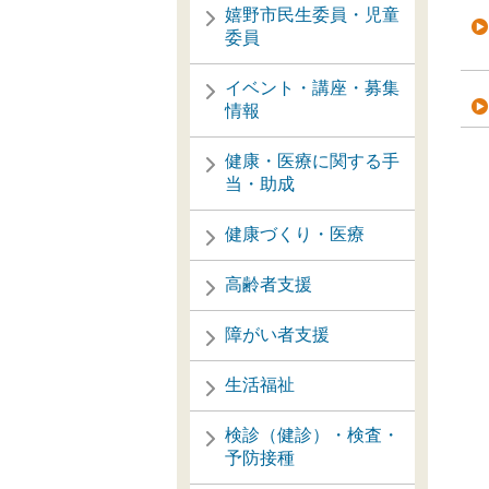
嬉野市民生委員・児童
委員
イベント・講座・募集
情報
健康・医療に関する手
当・助成
健康づくり・医療
高齢者支援
障がい者支援
生活福祉
検診（健診）・検査・
予防接種