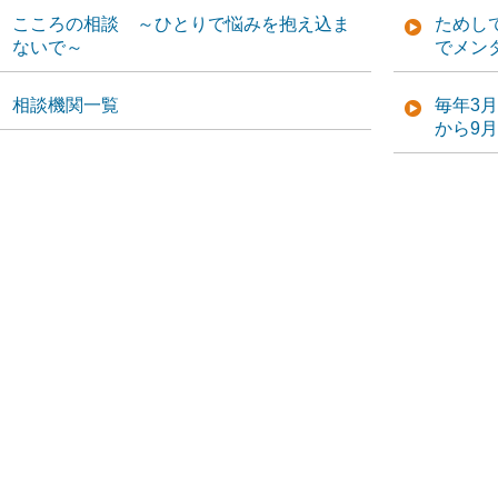
こころの相談 ～ひとりで悩みを抱え込ま
ためし
ないで～
でメン
相談機関一覧
毎年3
から9