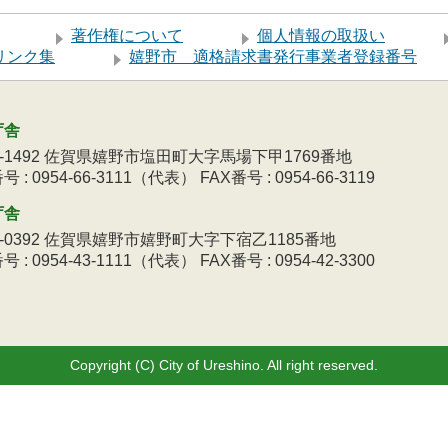
著作権について
個人情報の取扱い
リンク集
嬉野市 適格請求書発行事業者登録番号
庁舎
9-1492 佐賀県嬉野市塩田町大字馬場下甲1769番地
 : 0954-66-3111（代表） FAX番号 : 0954-66-3119
庁舎
3-0392 佐賀県嬉野市嬉野町大字下宿乙1185番地
 : 0954-43-1111（代表） FAX番号 : 0954-42-3300
Copyright (C) City of Ureshino. All right reserved.