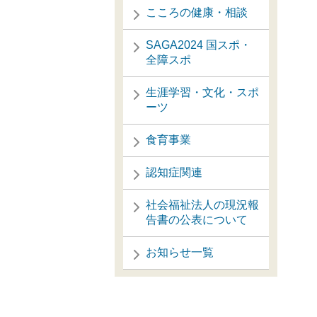
こころの健康・相談
SAGA2024 国スポ・
全障スポ
生涯学習・文化・スポ
ーツ
食育事業
認知症関連
社会福祉法人の現況報
告書の公表について
お知らせ一覧