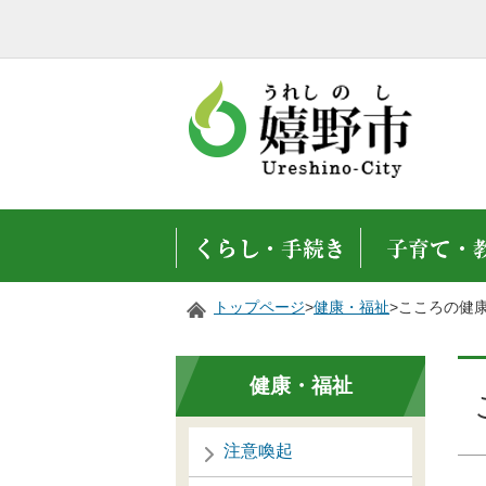
トップページ
>
健康・福祉
>こころの健
健康・福祉
注意喚起