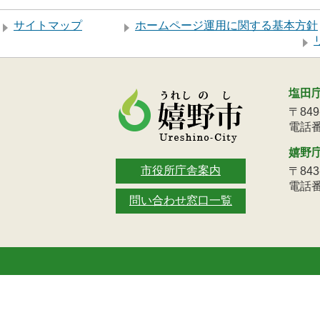
サイトマップ
ホームページ運用に関する基本方針
塩田
〒84
電話番号
嬉野
市役所庁舎案内
〒84
電話番号
問い合わせ窓口一覧