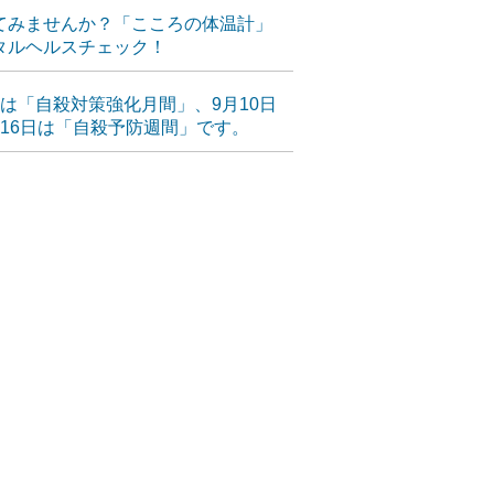
てみませんか？「こころの体温計」
タルヘルスチェック！
月は「自殺対策強化月間」、9月10日
月16日は「自殺予防週間」です。