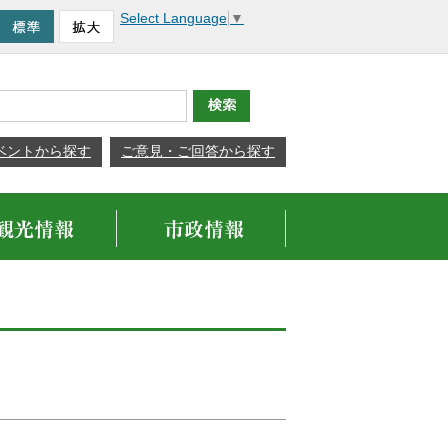
Select Language
▼
ベントから探す
ご意見・ご回答から探す