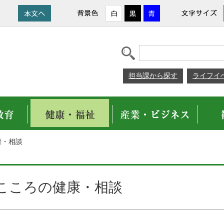
担当課から探す
ライフイ
康・相談
こころの健康・相談