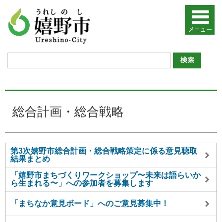
総合計画・総合戦略
第3次嬉野市総合計画・総合戦略策定に係る意見聴取
結果まとめ
「嬉野市まちづくりワークショップ〜未来は語らいか
ら生まれる〜」への参加者を募集します
「まちなか意見ボード」へのご意見募集中！