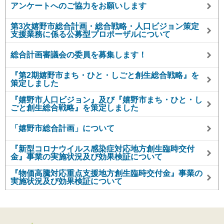
アンケートへのご協力をお願いします
第3次嬉野市総合計画・総合戦略・人口ビジョン策定
支援業務に係る公募型プロポーザルについて
総合計画審議会の委員を募集します！
『第2期嬉野市まち・ひと・しごと創生総合戦略』を
策定しました
『嬉野市人口ビジョン』及び『嬉野市まち・ひと・し
ごと創生総合戦略』を策定しました
「嬉野市総合計画」について
『新型コロナウイルス感染症対応地方創生臨時交付
金』事業の実施状況及び効果検証について
『物価高騰対応重点支援地方創生臨時交付金』事業の
実施状況及び効果検証について