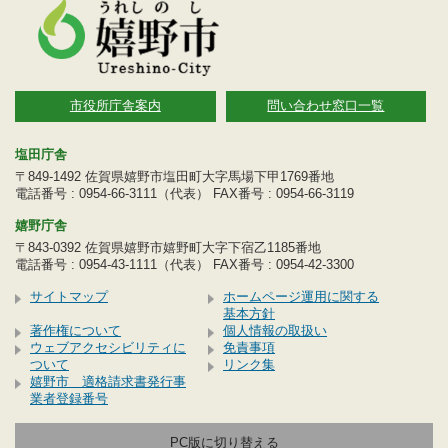
市役所庁舎案内
問い合わせ窓口一覧
塩田庁舎
〒849-1492 佐賀県嬉野市塩田町大字馬場下甲1769番地
電話番号 : 0954-66-3111（代表） FAX番号 : 0954-66-3119
嬉野庁舎
〒843-0392 佐賀県嬉野市嬉野町大字下宿乙1185番地
電話番号 : 0954-43-1111（代表） FAX番号 : 0954-42-3300
サイトマップ
ホームページ運用に関する
基本方針
著作権について
個人情報の取扱い
ウェブアクセシビリティに
免責事項
ついて
リンク集
嬉野市 適格請求書発行事
業者登録番号
PC版に切り替える