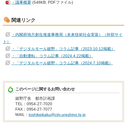
・議事概要
(548KB; PDFファイル)
関連リンク
・内閣府地方創生推進事務局（未来技術社会実装）（外部サイ
ト）
・「デジタルモール嬉野」コラム記事（2023.10.12掲載）
・「自動運転」コラム記事（2024.4.22掲載）
・「デジタルモール嬉野」コラム記事（2024.7.10掲載）
このページに関するお問い合わせ
嬉野庁舎 都市計画課
TEL：0954-27-7020
FAX：0954-27-7077
MAIL：
toshikeikaku@city.ureshino.lg.jp