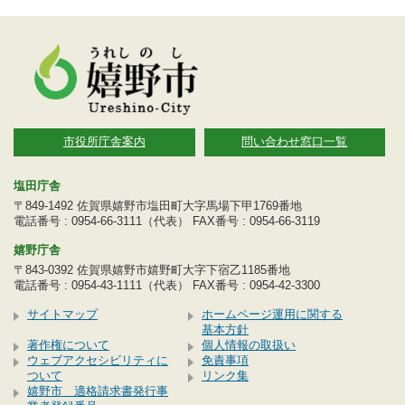
市役所庁舎案内
問い合わせ窓口一覧
塩田庁舎
〒849-1492 佐賀県嬉野市塩田町大字馬場下甲1769番地
電話番号 : 0954-66-3111（代表） FAX番号 : 0954-66-3119
嬉野庁舎
〒843-0392 佐賀県嬉野市嬉野町大字下宿乙1185番地
電話番号 : 0954-43-1111（代表） FAX番号 : 0954-42-3300
サイトマップ
ホームページ運用に関する
基本方針
著作権について
個人情報の取扱い
ウェブアクセシビリティに
免責事項
ついて
リンク集
嬉野市 適格請求書発行事