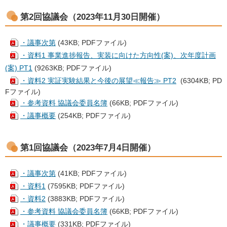
第2回協議会（2023年11月30日開催）
・議事次第
(43KB; PDFファイル)
・資料1 事業進捗報告、実装に向けた方向性(案)、次年度計画
(案) PT1
(9263KB; PDFファイル)
・資料2 実証実験結果と今後の展望≪報告≫ PT2
(6304KB; PD
Fファイル)
・参考資料 協議会委員名簿
(66KB; PDFファイル)
・議事概要
(254KB; PDFファイル)
第1回協議会（2023年7月4日開催）
・議事次第
(41KB; PDFファイル)
・資料1
(7595KB; PDFファイル)
・資料2
(3883KB; PDFファイル)
・参考資料 協議会委員名簿
(66KB; PDFファイル)
・議事概要
(331KB; PDFファイル)