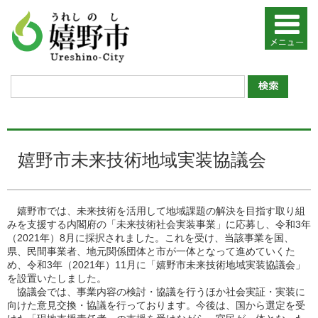
嬉野市未来技術地域実装協議会
嬉野市では、未来技術を活用して地域課題の解決を目指す取り組
みを支援する内閣府の「未来技術社会実装事業」に応募し、令和3年
（2021年）8月に採択されました。これを受け、当該事業を国、
県、民間事業者、地元関係団体と市が一体となって進めていくた
め、令和3年（2021年）11月に「嬉野市未来技術地域実装協議会」
を設置いたしました。
協議会では、事業内容の検討・協議を行うほか社会実証・実装に
向けた意見交換・協議を行っております。今後は、国から選定を受