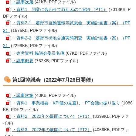
・議事次第
(41KB; PDFファイル)
・資料1 開業に合わせて取組みのご紹介（PT1）
(7013KB; P
DFファイル)
・資料2-1 嬉野市自動運転等試乗会 実施計画書（案）（PT
2）
(1575KB; PDFファイル)
・資料2-2 嬉野市街地交通実態調査 実施計画書（案）（PT
2）
(2298KB; PDFファイル)
・参考資料 協議会委員名簿
(67KB; PDFファイル)
・議事概要
(762KB; PDFファイル)
第1回協議会（2022年7月26日開催）
・議事次第
(43KB; PDFファイル)
・資料1 事業概要・KPI値の見直し・PT会議の振り返り
(1086
KB; PDFファイル)
・資料2 2022年の展開について（PT1）
(3399KB; PDFファ
イル)
・資料3 2022年の展開について（PT2）
(4066KB; PDFファ