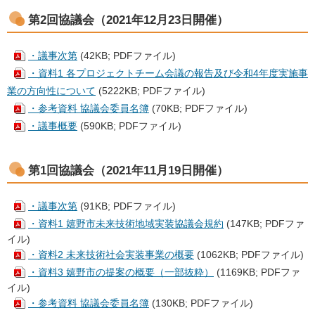
第2回協議会（2021年12月23日開催）
・議事次第
(42KB; PDFファイル)
・資料1 各プロジェクトチーム会議の報告及び令和4年度実施事
業の方向性について
(5222KB; PDFファイル)
・参考資料 協議会委員名簿
(70KB; PDFファイル)
・議事概要
(590KB; PDFファイル)
第1回協議会（2021年11月19日開催）
・議事次第
(91KB; PDFファイル)
・資料1 嬉野市未来技術地域実装協議会規約
(147KB; PDFファ
イル)
・資料2 未来技術社会実装事業の概要
(1062KB; PDFファイル)
・資料3 嬉野市の提案の概要（一部抜粋）
(1169KB; PDFファ
イル)
・参考資料 協議会委員名簿
(130KB; PDFファイル)