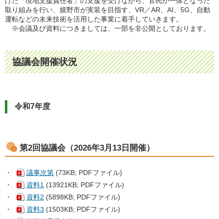
けた「現地支援責任者」の支援を受けながら、官民が一体となった
取り組みを行い、嬉野市が実装を目指す、VR／AR、AI、5G、自動
運転などの未来技術を活用した事業に着手していきます。
※会議及び資料につきましては、一部を非公開としております。
協議会開催状況
令和7年度
第2回協議会（2026年3月13日開催）
・
議事次第
(73KB; PDFファイル)
・
資料1
(13921KB; PDFファイル)
・
資料2
(5898KB; PDFファイル)
・
資料3
(1503KB; PDFファイル)