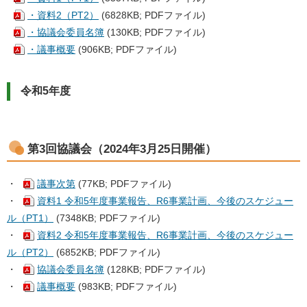
・資料2（PT2）
(6828KB; PDFファイル)
・協議会委員名簿
(130KB; PDFファイル)
・議事概要
(906KB; PDFファイル)
令和5年度
第3回協議会（2024年3月25日開催）
・
議事次第
(77KB; PDFファイル)
・
資料1 令和5年度事業報告、R6事業計画、今後のスケジュー
ル（PT1）
(7348KB; PDFファイル)
・
資料2 令和5年度事業報告、R6事業計画、今後のスケジュー
ル（PT2）
(6852KB; PDFファイル)
・
協議会委員名簿
(128KB; PDFファイル)
・
議事概要
(983KB; PDFファイル)