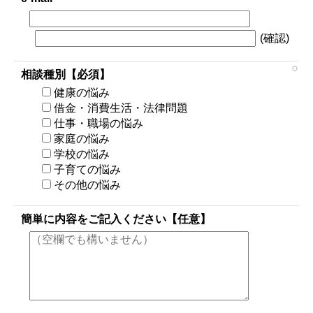
(確認)
相談種別【必須】
健康の悩み
借金・消費生活・法律問題
仕事・職場の悩み
家庭の悩み
学校の悩み
子育ての悩み
その他の悩み
簡単に内容をご記入ください【任意】