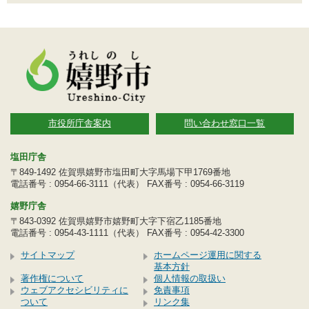
市役所庁舎案内
問い合わせ窓口一覧
塩田庁舎
〒849-1492 佐賀県嬉野市塩田町大字馬場下甲1769番地
電話番号 : 0954-66-3111（代表） FAX番号 : 0954-66-3119
嬉野庁舎
〒843-0392 佐賀県嬉野市嬉野町大字下宿乙1185番地
電話番号 : 0954-43-1111（代表） FAX番号 : 0954-42-3300
サイトマップ
ホームページ運用に関する
基本方針
著作権について
個人情報の取扱い
ウェブアクセシビリティに
免責事項
ついて
リンク集