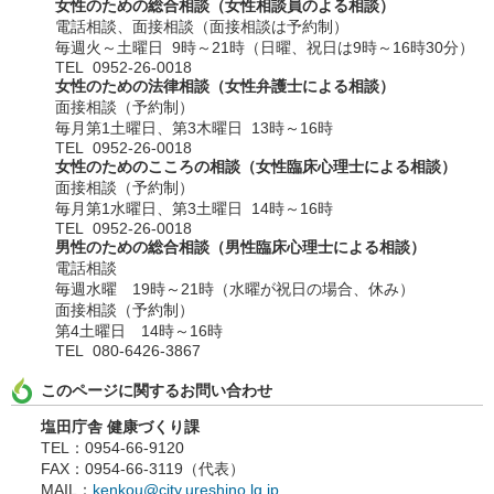
女性のための総合相談（女性相談員のよる相談）
電話相談、面接相談（面接相談は予約制）
毎週火～土曜日 9時～21時（日曜、祝日は9時～16時30分）
TEL 0952-26-0018
女性のための法律相談（女性弁護士による相談）
面接相談（予約制）
毎月第1土曜日、第3木曜日 13時～16時
TEL 0952-26-0018
女性のためのこころの相談（女性臨床心理士による相談）
面接相談（予約制）
毎月第1水曜日、第3土曜日 14時～16時
TEL 0952-26-0018
男性のための総合相談（男性臨床心理士による相談）
電話相談
毎週水曜 19時～21時（水曜が祝日の場合、休み）
面接相談（予約制）
第4土曜日 14時～16時
TEL 080-6426-3867
このページに関するお問い合わせ
塩田庁舎 健康づくり課
TEL：0954-66-9120
FAX：0954-66-3119（代表）
MAIL：
kenkou@city.ureshino.lg.jp