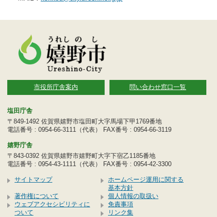
市役所庁舎案内
問い合わせ窓口一覧
塩田庁舎
〒849-1492 佐賀県嬉野市塩田町大字馬場下甲1769番地
電話番号 : 0954-66-3111（代表） FAX番号 : 0954-66-3119
嬉野庁舎
〒843-0392 佐賀県嬉野市嬉野町大字下宿乙1185番地
電話番号 : 0954-43-1111（代表） FAX番号 : 0954-42-3300
サイトマップ
ホームページ運用に関する
基本方針
著作権について
個人情報の取扱い
ウェブアクセシビリティに
免責事項
ついて
リンク集