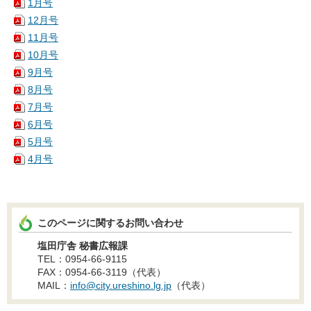
1月号
12月号
11月号
10月号
9月号
8月号
7月号
6月号
5月号
4月号
このページに関するお問い合わせ
塩田庁舎 秘書広報課
TEL：0954-66-9115
FAX：0954-66-3119（代表）
MAIL：
info@city.ureshino.lg.jp
（代表）