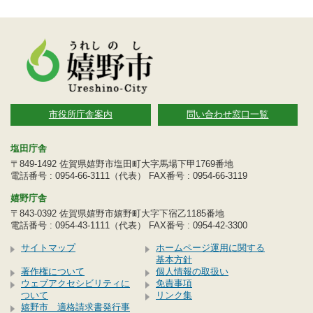
市役所庁舎案内
問い合わせ窓口一覧
塩田庁舎
〒849-1492 佐賀県嬉野市塩田町大字馬場下甲1769番地
電話番号 : 0954-66-3111（代表） FAX番号 : 0954-66-3119
嬉野庁舎
〒843-0392 佐賀県嬉野市嬉野町大字下宿乙1185番地
電話番号 : 0954-43-1111（代表） FAX番号 : 0954-42-3300
サイトマップ
ホームページ運用に関する
基本方針
著作権について
個人情報の取扱い
ウェブアクセシビリティに
免責事項
ついて
リンク集
嬉野市 適格請求書発行事