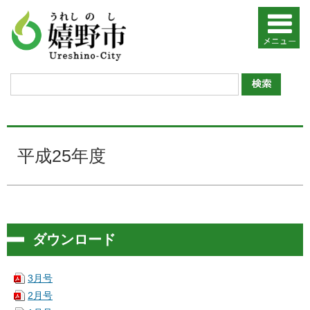
平成25年度
ダウンロード
3月号
2月号