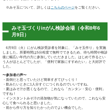
※みそ玉について、詳しくは
こちらのページ
をご覧ください。
みそ玉づくりinがん検診会場（令和8年6
月9日）
6月9日（火）にがん検診受診者を対象に、「みそ玉作り」を実施
しました。所要時間は5分程度で無料でできるため、待ち時間や検診
後に幅広い年代の方に参加していただきました。はじめて作るとい
う人がほとんどでしたが、「便利で家族にすすめたい」と大好評で
した。
〜参加者の声〜
・面倒だと思っていたけど簡単すぎてびっくり！
・飲みたいときに1人分すぐにつくれるのでいいですね。
・夏はみそ汁が悪くなるので、これなら「カンタン・安心・便利」
ですね！
・インスタントみそ汁の添加物が気になっていたので、これなら安
心して食べられると思いました。
・前から作り方を知りたかったのでよい機会でした。