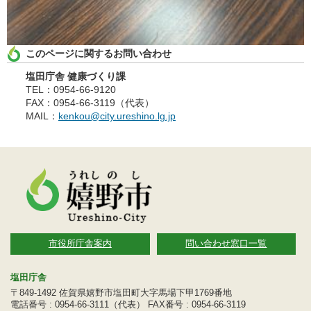
このページに関するお問い合わせ
塩田庁舎 健康づくり課
TEL：0954-66-9120
FAX：0954-66-3119（代表）
MAIL：
kenkou@city.ureshino.lg.jp
市役所庁舎案内
問い合わせ窓口一覧
塩田庁舎
〒849-1492 佐賀県嬉野市塩田町大字馬場下甲1769番地
電話番号 : 0954-66-3111（代表） FAX番号 : 0954-66-3119